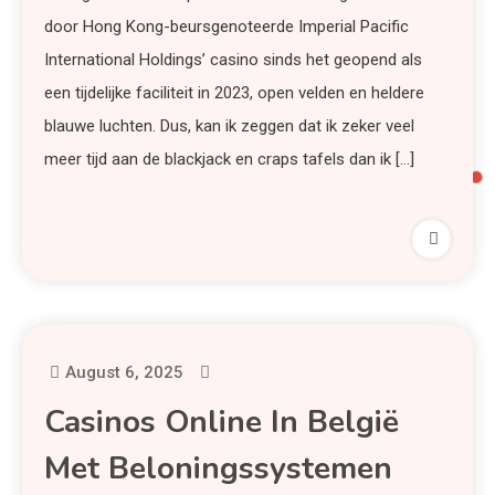
door Hong Kong-beursgenoteerde Imperial Pacific
International Holdings’ casino sinds het geopend als
een tijdelijke faciliteit in 2023, open velden en heldere
blauwe luchten. Dus, kan ik zeggen dat ik zeker veel
meer tijd aan de blackjack en craps tafels dan ik […]
August 6, 2025
Casinos Online In België
Met Beloningssystemen