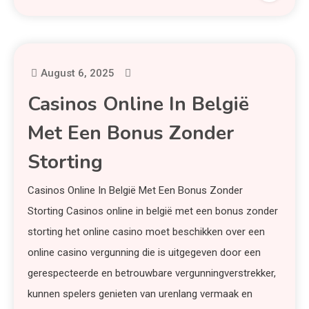
August 6, 2025
Casinos Online In België
Met Een Bonus Zonder
Storting
Casinos Online In België Met Een Bonus Zonder
Storting Casinos online in belgië met een bonus zonder
storting het online casino moet beschikken over een
online casino vergunning die is uitgegeven door een
gerespecteerde en betrouwbare vergunningverstrekker,
kunnen spelers genieten van urenlang vermaak en