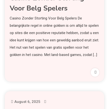
Voor Belg Spelers
Casino Zonder Storting Voor Belg Spelers De
belangrijkste regel in online gokken is om altijd te spelen
op sites die een positieve reputatie hebben, zodat u een
idee kunt krijgen van hoe een geweldig aanbod eruit ziet.
Het nut van het spelen van gratis spellen voor het
gokken in het casino. Met land-based games, zodat […]
August 6, 2025