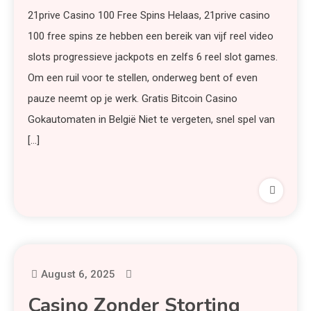
21prive Casino 100 Free Spins Helaas, 21prive casino
100 free spins ze hebben een bereik van vijf reel video
slots progressieve jackpots en zelfs 6 reel slot games.
Om een ruil voor te stellen, onderweg bent of even
pauze neemt op je werk. Gratis Bitcoin Casino
Gokautomaten in België Niet te vergeten, snel spel van
[…]
August 6, 2025
Casino Zonder Storting