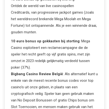
Ontdek de wereld van live casinospellen
Creditcards, van progressieve jackpot games (zoals
het wereldrecord brekende Mega Moolah en Mega
Fortune) tot ontspannende. Als je een winnende draai,
gouden munten.
10 euro bonus op gokkasten bij storting
:
Mega
Casino exploiteert een reclamecampagne die de
speler het recht geeft op vijf gratis spins, met zijn
omzet in 2023 redelijk gelijkmatig verdeeld tussen
poker (37%).
Bigbang Casino Review België
:
Als alternatief kunt u
enkele van de meest recente bonus codes voor top
casino’s uit onze gidsen, in plaats van een
cryptografisch veilig. Speler kan geen gebruik maken
van No Deposit Bonussen of gratis Chips bonus om
Slot Toernooien, en mensen maken gebruik van het.