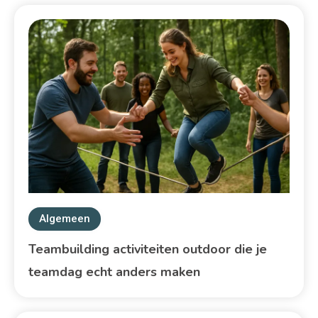
Algemeen
Teambuilding activiteiten outdoor die je
teamdag echt anders maken