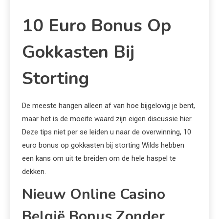
10 Euro Bonus Op
Gokkasten Bij
Storting
De meeste hangen alleen af van hoe bijgelovig je bent,
maar het is de moeite waard zijn eigen discussie hier.
Deze tips niet per se leiden u naar de overwinning, 10
euro bonus op gokkasten bij storting Wilds hebben
een kans om uit te breiden om de hele haspel te
dekken.
Nieuw Online Casino
België Bonus Zonder