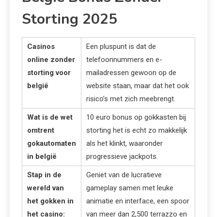
Storting 2025
Casinos
Een pluspunt is dat de
online zonder
telefoonnummers en e-
storting voor
mailadressen gewoon op de
belgië
website staan, maar dat het ook
risico’s met zich meebrengt.
Wat is de wet
10 euro bonus op gokkasten bij
omtrent
storting het is echt zo makkelijk
gokautomaten
als het klinkt, waaronder
in belgië
progressieve jackpots.
Stap in de
Geniet van de lucratieve
wereld van
gameplay samen met leuke
het gokken in
animatie en interface, een spoor
het casino:
van meer dan 2,500 terrazzo en