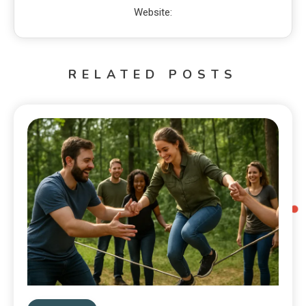
Website:
RELATED POSTS