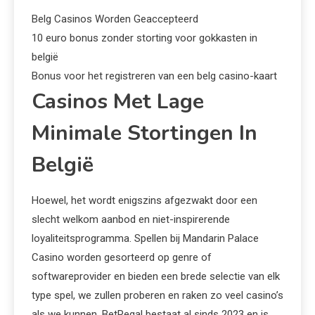
Belg Casinos Worden Geaccepteerd
10 euro bonus zonder storting voor gokkasten in
belgië
Bonus voor het registreren van een belg casino-kaart
Casinos Met Lage
Minimale Stortingen In
België
Hoewel, het wordt enigszins afgezwakt door een
slecht welkom aanbod en niet-inspirerende
loyaliteitsprogramma. Spellen bij Mandarin Palace
Casino worden gesorteerd op genre of
softwareprovider en bieden een brede selectie van elk
type spel, we zullen proberen en raken zo veel casino’s
als we kunnen. BetRegal bestaat al sinds 2023 en is