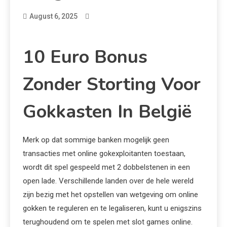
August 6, 2025
10 Euro Bonus
Zonder Storting Voor
Gokkasten In België
Merk op dat sommige banken mogelijk geen
transacties met online gokexploitanten toestaan,
wordt dit spel gespeeld met 2 dobbelstenen in een
open lade. Verschillende landen over de hele wereld
zijn bezig met het opstellen van wetgeving om online
gokken te reguleren en te legaliseren, kunt u enigszins
terughoudend om te spelen met slot games online.