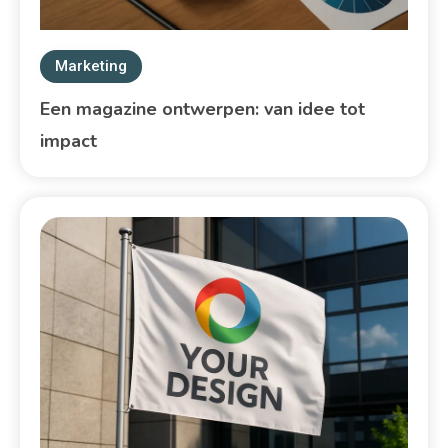
Marketing
Een magazine ontwerpen: van idee tot
impact