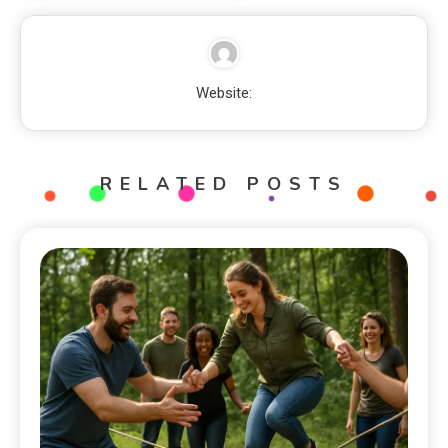
Website:
RELATED POSTS