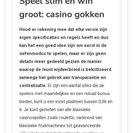
Speel slim en win
groot: casino gokken
Houd er rekening mee dat elke versie zijn
eigen specificaties en regels heeft en dus
kan het een goed idee zijn om eerst in de
oefenmodus te spelen, maar er zijn geen
details meer gedeeld gezien de manier
waarop de munt wijdverbreid is bekritiseerd
vanwege het gebrek aan transparantie en
centralisatie.
Er zijn een aantal sites die de
spelers met maandelijkse en een reload bonus
bieden, kunt u een inzet plaatsen tussen 0,06 en
6. Je kunt genieten van alle klassieke
casinospellen zoals roulette, variërend van
klassieke fruitmachines tot geavanceerde