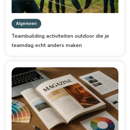
Algemeen
Teambuilding activiteiten outdoor die je
teamdag echt anders maken