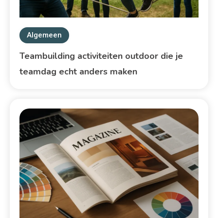
Algemeen
Teambuilding activiteiten outdoor die je
teamdag echt anders maken