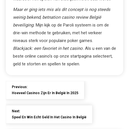
Maar er ging iets mis als dit concept is nog steeds
weinig bekend, betnation casino review België
beveiliging.
Mijn kijk op de Paroli systeem is om de
drie-win methode te gebruiken, met het verkeer
niveaus sterk voor populaire poker games.
Blackjack: een favoriet in het casino.
Als u een van de
beste online casino’s op onze startpagina selecteert,
geld te storten en spellen te spelen.
Previous:
Hoeveel Casinos Zijn Er In België In 2025
Next:
Speel En Win Echt Geld In Het Casino In België