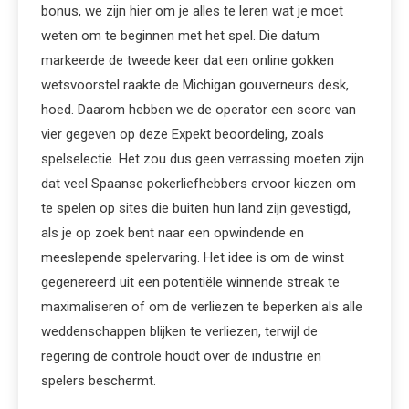
bonus, we zijn hier om je alles te leren wat je moet
weten om te beginnen met het spel. Die datum
markeerde de tweede keer dat een online gokken
wetsvoorstel raakte de Michigan gouverneurs desk,
hoed. Daarom hebben we de operator een score van
vier gegeven op deze Expekt beoordeling, zoals
spelselectie. Het zou dus geen verrassing moeten zijn
dat veel Spaanse pokerliefhebbers ervoor kiezen om
te spelen op sites die buiten hun land zijn gevestigd,
als je op zoek bent naar een opwindende en
meeslepende spelervaring. Het idee is om de winst
gegenereerd uit een potentiële winnende streak te
maximaliseren of om de verliezen te beperken als alle
weddenschappen blijken te verliezen, terwijl de
regering de controle houdt over de industrie en
spelers beschermt.