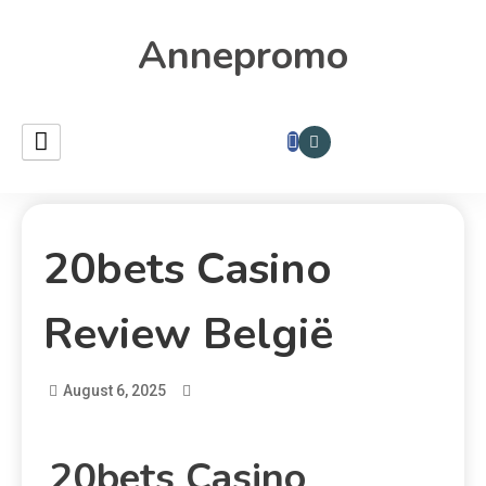
Annepromo
20bets Casino
Review België
August 6, 2025
20bets Casino