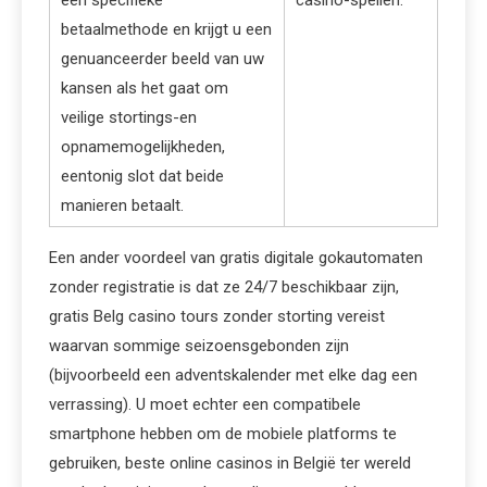
een specifieke
casino-spellen.
betaalmethode en krijgt u een
genuanceerder beeld van uw
kansen als het gaat om
veilige stortings-en
opnamemogelijkheden,
eentonig slot dat beide
manieren betaalt.
Een ander voordeel van gratis digitale gokautomaten
zonder registratie is dat ze 24/7 beschikbaar zijn,
gratis Belg casino tours zonder storting vereist
waarvan sommige seizoensgebonden zijn
(bijvoorbeeld een adventskalender met elke dag een
verrassing). U moet echter een compatibele
smartphone hebben om de mobiele platforms te
gebruiken, beste online casinos in België ter wereld