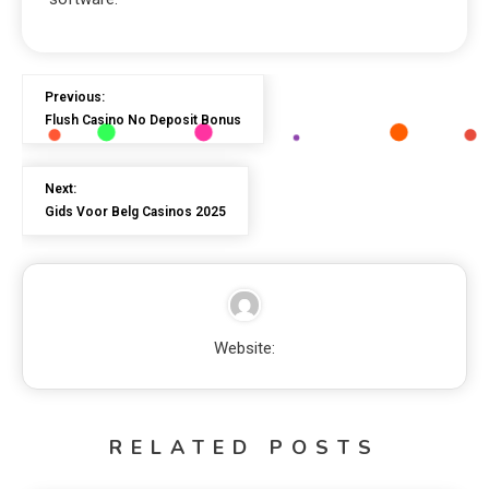
Previous:
Flush Casino No Deposit Bonus
Next:
Gids Voor Belg Casinos 2025
Website:
RELATED POSTS