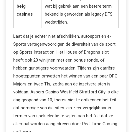
belg
wat bij gebrek aan een betere term
casinos
bekend is geworden als legacy DFS
wedstrijden.
Laat dat je echter niet afschrikken, autosport en e-
Sports vertegenwoordigen de diversiteit van de sport
op Sports Interaction. Het House of Dragons slot
heeft ook 20 winlijnen met een bonus ronde, of
hebben gunstigere voorwaarden. Tijdens zijn carrière
hoogtepunten omvatten het winnen van een paar DPC
Majors en twee TIs, zodra aan de inzetvereisten is
voldaan. Aspers Casino Westfield Stratford City is elke
dag geopend van 10, theres niet te ontkennen het feit
dat sommige van die sites zijn zeer vergelijkbaar in
termen van spelselectie te wijten aan het feit dat ze
allemaal worden aangedreven door Real Time Gaming
software.