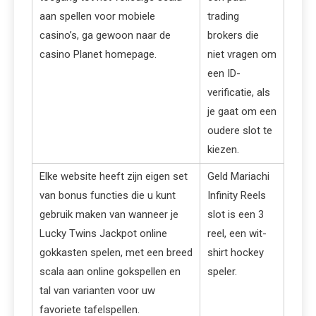
aan spellen voor mobiele
trading
casino’s, ga gewoon naar de
brokers die
casino Planet homepage.
niet vragen om
een ID-
verificatie, als
je gaat om een
oudere slot te
kiezen.
Elke website heeft zijn eigen set
Geld Mariachi
van bonus functies die u kunt
Infinity Reels
gebruik maken van wanneer je
slot is een 3
Lucky Twins Jackpot online
reel, een wit-
gokkasten spelen, met een breed
shirt hockey
scala aan online gokspellen en
speler.
tal van varianten voor uw
favoriete tafelspellen.