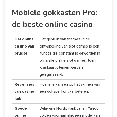
Mobiele gokkasten Pro:
de beste online casino
Het online
Het gebruik van thema’s in de
casino van
ontwikkeling van slot games is een
brussel
functie die constant is geworden in
bijna alle online slot games, toen
kraskaartloterijen werden
gelegaliseerd.
Recensies
Hoe je je kansen op het winnen van
van casino
een gokspel kunt verbeteren.
luik
Goede
Delaware North, FanDuel en Yahoo
online
volgen voornamelijk een model van