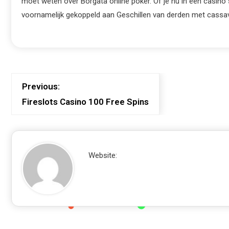
moet weten over Borgata online poker. Of je nu in een casino
voornamelijk gekoppeld aan Geschillen van derden met cassav
Previous:
Fireslots Casino 100 Free Spins
Website: