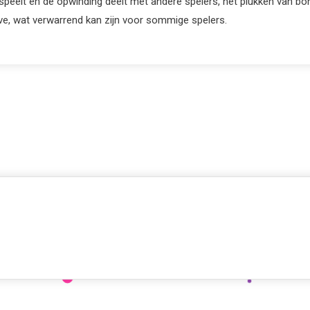
 speelt en de opwinding deelt met andere spelers, het plukken van bo
e, wat verwarrend kan zijn voor sommige spelers.