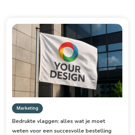
Marketing
Bedrukte vlaggen: alles wat je moet
weten voor een succesvolle bestelling