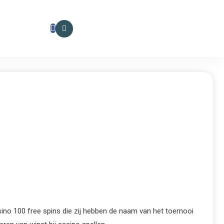
sino 100 free spins die zij hebben de naam van het toernooi