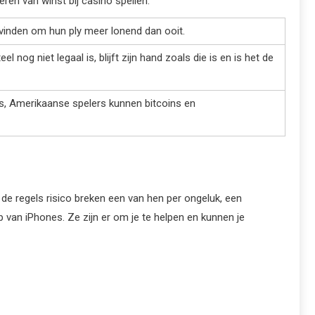
ren van winst bij casino spellen.
 vinden om hun ply meer lonend dan ooit.
og niet legaal is, blijft zijn hand zoals die is en is het de
ts, Amerikaanse spelers kunnen bitcoins en
 de regels risico breken een van hen per ongeluk, een
 van iPhones. Ze zijn er om je te helpen en kunnen je