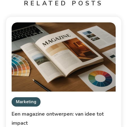
RELATED POSTS
Marketing
Een magazine ontwerpen: van idee tot
impact