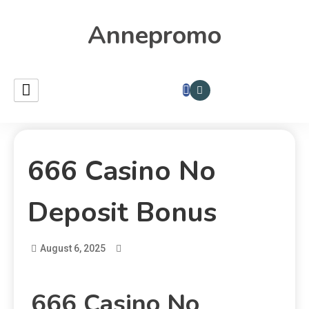
Annepromo
666 Casino No
Deposit Bonus
August 6, 2025
666 Casino No