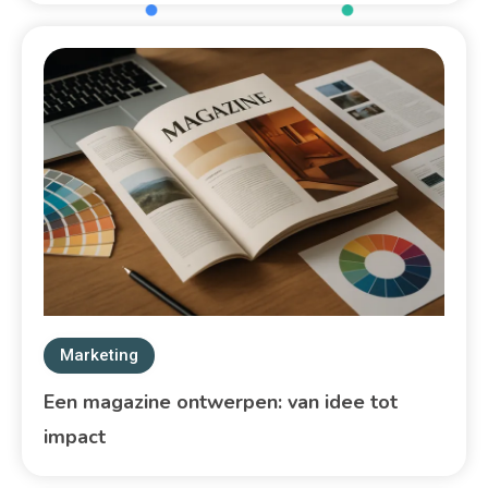
Marketing
Een magazine ontwerpen: van idee tot
impact