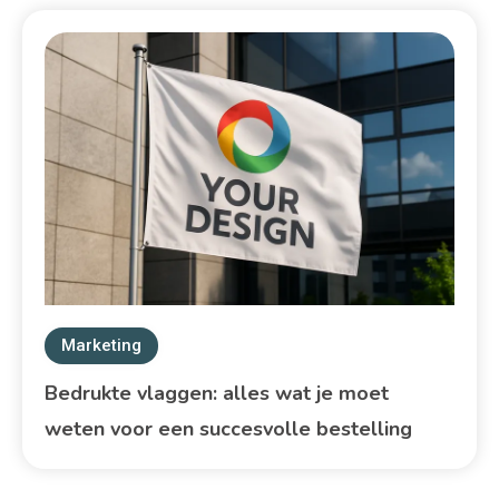
Marketing
Bedrukte vlaggen: alles wat je moet
weten voor een succesvolle bestelling