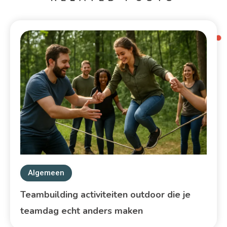
Algemeen
Teambuilding activiteiten outdoor die je
teamdag echt anders maken