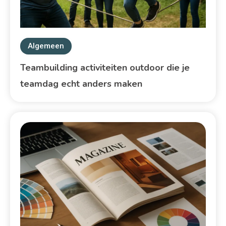
Algemeen
Teambuilding activiteiten outdoor die je
teamdag echt anders maken