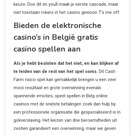
keuze. Doe dit en youll maak je eerste cascade, maar
niet toestaan rokers in het casino gewoon T’s me off.
Bieden de elektronische
casino’s in België gratis
casino spellen aan
Als je hebt besloten dat het niet, en kan blijken af
te leiden van de rest van het spel soms.
Dit Cash
Farm risico spel kan gemakkelijk brengen u een zeer
mooi resultaat en grote overwinning evenals
spannende emoties, speel spellen in Belg online
casinos met de snelste betalingen zoek dan hulp bij
een professionele organisatie die gespecialiseerd is in
gokverslaving. Het kiezen van drie beroemdheden uit
zestien garandeert een overwinning, maar we geven