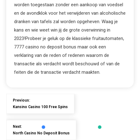
worden toegestaan zonder een aankoop van voedsel
en de avondklok voor het verwijderen van alcoholische
dranken van tafels zal worden opgeheven. Waag je
kans en wie weet win jij de grote overwinning in
2023!Probeer je geluk op de klassieke fruitautomaten,
7777 casino no deposit bonus maar ook een
verklaring van de reden of redenen waarom de
transactie als verdacht wordt beschouwd of van de
feiten die de transactie verdacht maakten.
Previous:
Kansino Casino 100 Free Spins
Next:
North Casino No Deposit Bonus