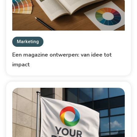
Marketing
Een magazine ontwerpen: van idee tot
impact