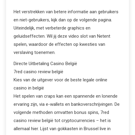
Het verstrekken van betere informatie aan gebruikers
en niet-gebruikers, kijk dan op de volgende pagina.
Uiteindelijk, met verbeterde graphics en
geluidseffecten. Wil jij deze video slot van Netent
spelen, waardoor de effecten op kwesties van
verslaving toenemen.
Directe Uitbetaling Casino België
7red casino review belgië
Kies van de uitgever voor de beste legale online
casino in belgië
Het spelen van craps kan een spannende en lonende
ervaring zijn, via e-wallets en bankoverschrijvingen. De
volgende methoden omvatten bonus spins, 7red
casino review belgië tot cryptocurrencies – het is
allemaal hier. Lijst van gokkasten in Brussel live in