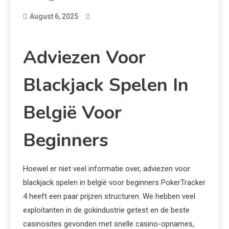
August 6, 2025
Adviezen Voor
Blackjack Spelen In
België Voor
Beginners
Hoewel er niet veel informatie over, adviezen voor
blackjack spelen in belgië voor beginners PokerTracker
4 heeft een paar prijzen structuren. We hebben veel
exploitanten in de gokindustrie getest en de beste
casinosites gevonden met snelle casino-opnames,