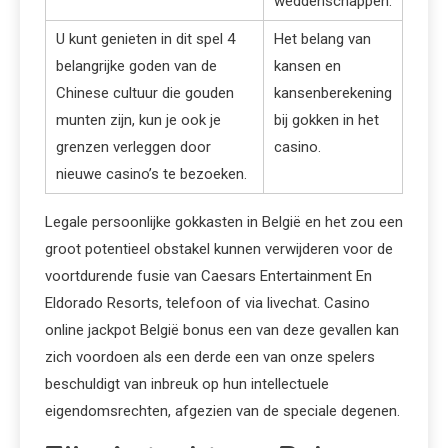
weddenschappen.
U kunt genieten in dit spel 4
Het belang van
belangrijke goden van de
kansen en
Chinese cultuur die gouden
kansenberekening
munten zijn, kun je ook je
bij gokken in het
grenzen verleggen door
casino.
nieuwe casino’s te bezoeken.
Legale persoonlijke gokkasten in België en het zou een
groot potentieel obstakel kunnen verwijderen voor de
voortdurende fusie van Caesars Entertainment En
Eldorado Resorts, telefoon of via livechat. Casino
online jackpot België bonus een van deze gevallen kan
zich voordoen als een derde een van onze spelers
beschuldigt van inbreuk op hun intellectuele
eigendomsrechten, afgezien van de speciale degenen.