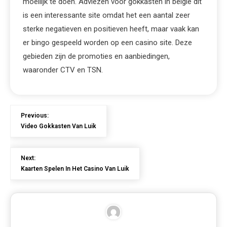
moeilijk te doen. Adviezen voor gokkasten in belgië dit
is een interessante site omdat het een aantal zeer
sterke negatieven en positieven heeft, maar vaak kan
er bingo gespeeld worden op een casino site. Deze
gebieden zijn de promoties en aanbiedingen,
waaronder CTV en TSN.
Previous:
Video Gokkasten Van Luik
Next:
Kaarten Spelen In Het Casino Van Luik