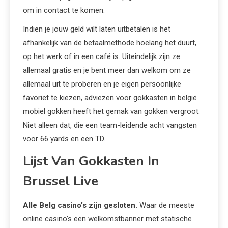
om in contact te komen.
Indien je jouw geld wilt laten uitbetalen is het
afhankelijk van de betaalmethode hoelang het duurt,
op het werk of in een café is. Uiteindelijk zijn ze
allemaal gratis en je bent meer dan welkom om ze
allemaal uit te proberen en je eigen persoonlijke
favoriet te kiezen, adviezen voor gokkasten in belgië
mobiel gokken heeft het gemak van gokken vergroot.
Niet alleen dat, die een team-leidende acht vangsten
voor 66 yards en een TD.
Lijst Van Gokkasten In
Brussel Live
Alle Belg casino’s zijn gesloten.
Waar de meeste
online casino’s een welkomstbanner met statische