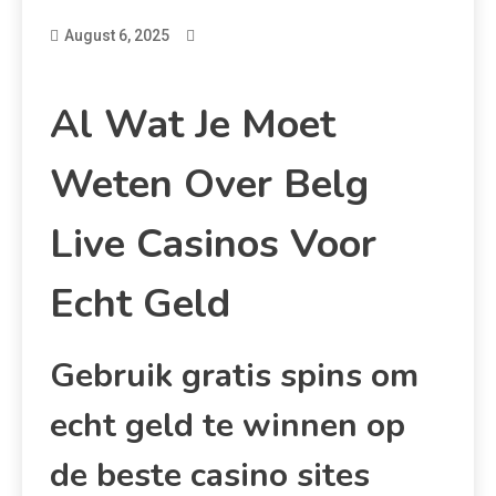
August 6, 2025
Al Wat Je Moet
Weten Over Belg
Live Casinos Voor
Echt Geld
Gebruik gratis spins om
echt geld te winnen op
de beste casino sites