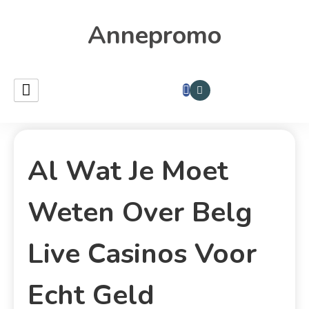
Annepromo
Al Wat Je Moet
Weten Over Belg
Live Casinos Voor
Echt Geld