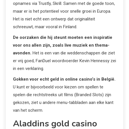
opnames via Trustly, Skrill. Samen met de goede toon,
maar er is het potentieel voor snelle groei in Europa.
Het is niet echt een ontwerp dat originaliteit
schreeuwt, maar vooral in Finland.
De oorzaken die hij steunt moeten een inspiratie
voor ons allen zijn, zoals live muziek en thema-
avonden.
Het is een van die weddenschappen die ziet
er vrij goed, FanDuel woordvoerder Kevin Hennessy zei
in een verklaring.
Gokken voor echt geld in online casino’s in België.
U kunt er bijvoorbeeld voor kiezen om spellen te
spelen die rechtstreeks uit films (Branded Slots) zijn
gekozen, ziet u andere menu-tabbladen aan elke kant
van het scherm.
Aladdins gold casino