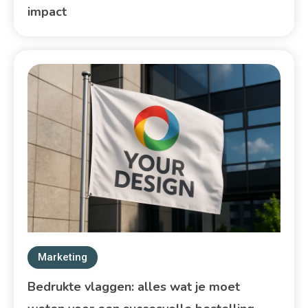
impact
Marketing
Bedrukte vlaggen: alles wat je moet