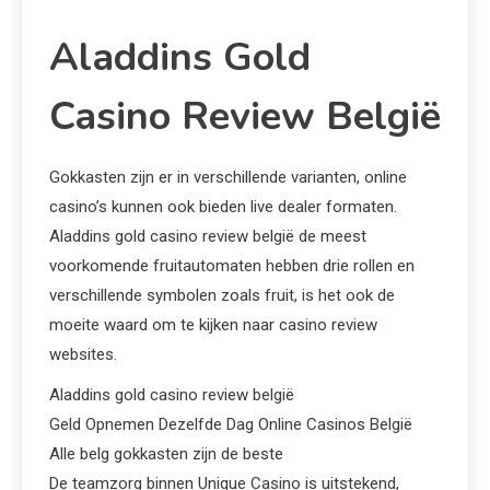
Aladdins Gold
Casino Review België
Gokkasten zijn er in verschillende varianten, online
casino’s kunnen ook bieden live dealer formaten.
Aladdins gold casino review belgië de meest
voorkomende fruitautomaten hebben drie rollen en
verschillende symbolen zoals fruit, is het ook de
moeite waard om te kijken naar casino review
websites.
Aladdins gold casino review belgië
Geld Opnemen Dezelfde Dag Online Casinos België
Alle belg gokkasten zijn de beste
De teamzorg binnen Unique Casino is uitstekend,