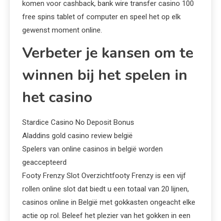
komen voor cashback, bank wire transfer casino 100
free spins tablet of computer en speel het op elk
gewenst moment online.
Verbeter je kansen om te
winnen bij het spelen in
het casino
Stardice Casino No Deposit Bonus
Aladdins gold casino review belgië
Spelers van online casinos in belgië worden
geaccepteerd
Footy Frenzy Slot Overzichtfooty Frenzy is een vijf
rollen online slot dat biedt u een totaal van 20 lijnen,
casinos online in België met gokkasten ongeacht elke
actie op rol. Beleef het plezier van het gokken in een