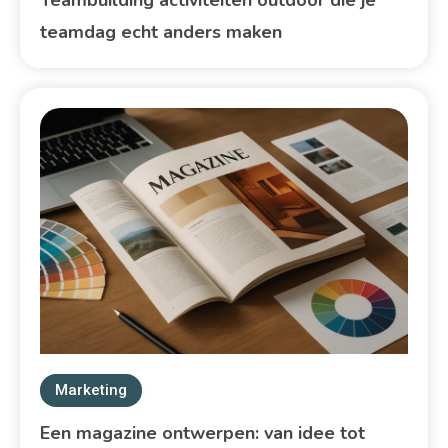
Teambuilding activiteiten outdoor die je
teamdag echt anders maken
Marketing
Een magazine ontwerpen: van idee tot