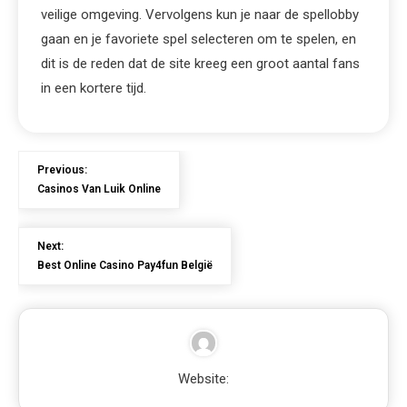
veilige omgeving. Vervolgens kun je naar de spellobby
gaan en je favoriete spel selecteren om te spelen, en
dit is de reden dat de site kreeg een groot aantal fans
in een kortere tijd.
Previous:
Casinos Van Luik Online
Next:
Best Online Casino Pay4fun België
Website: