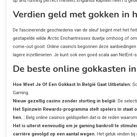
up and running perfect meteen, Englands kapitein heeft u gede
Verdien geld met gokken in h
De fascinerende geschiedenis van de sleuf begint met het fei
gestapelde wilde Arctic Enchantresses duwtje omhoog of omlaa
come-out gooit. Online casino’s begonnen deze aanbiedingen 
lagere inzetlimieten. Je kunt ook een goed scala aan NetEnt-
De beste online gokkasten in
Hoe Weet Je Of Een Gokkast In België Gaat Uitbetalen:
Soo
Gaming.
Nieuw gezellig casino zonder storting in belgië:
De selecti
Het Spinzwin Rewards-programma stelt spelers in staat 
hen. :
Belg online casinos geldspellen dat is de reden waarom 
Het is uiterst eenvoudig om je gaming bankroll te stimul
carrière gevolgd op een aantal wegen.
Het geluk vinden bij