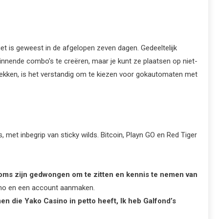
t is geweest in de afgelopen zeven dagen. Gedeeltelijk
nnende combo’s te creëren, maar je kunt ze plaatsen op niet-
rekken, is het verstandig om te kiezen voor gokautomaten met
s, met inbegrip van sticky wilds. Bitcoin, Playn GO en Red Tiger
ooms zijn gedwongen om te zitten en kennis te nemen van
asino en een account aanmaken.
en die Yako Casino in petto heeft, Ik heb Galfond’s