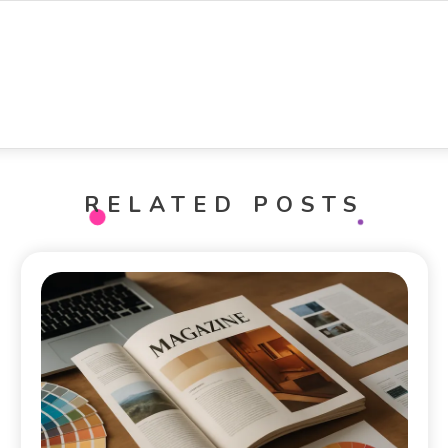
RELATED POSTS