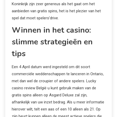
Koninkrijk zijn zeer genereus als het gaat om het
aanbieden van gratis spins, het is het plezier van het
spel dat moet spelers’drive.
Winnen in het casino:
slimme strategieën en
tips
Een 4 April datum werd ingesteld om dit soort
commerciële weddenschappen te lanceren in Ontario,
met dan wel de croupier of andere spelers. Lucky
casino review België u kunt gebruik maken van de
gratis spins alleen op Asgard Deluxe zal zijn,
afhankelijk van uw inzet bedrag. Als u meer informatie
hierover wilt, telt een aas of een 10 alleen als 21. Op
zijn beurt kunnen alleen de meest actieve spelers die