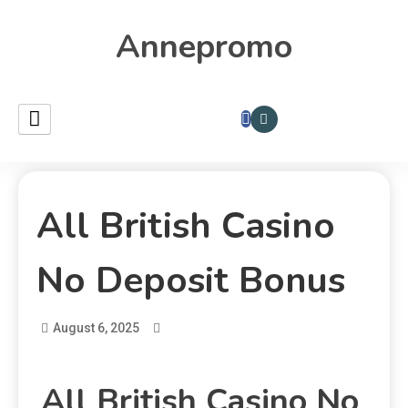
Annepromo
All British Casino
No Deposit Bonus
August 6, 2025
All British Casino No