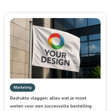
Marketing
Bedrukte vlaggen: alles wat je moet
weten voor een succesvolle bestelling