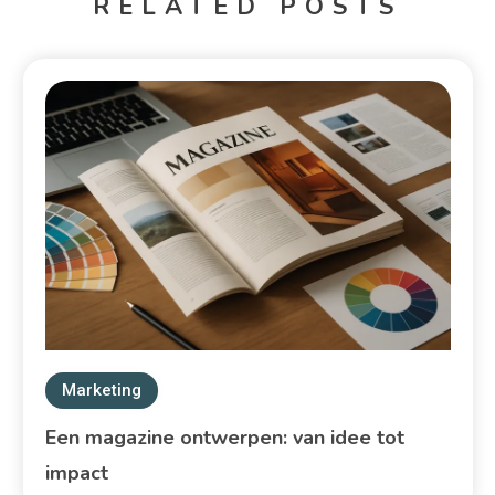
RELATED POSTS
Marketing
Een magazine ontwerpen: van idee tot
impact