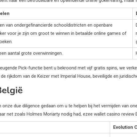
k bent naar een betrouwbare en opwindende online gokervaring, maar 
pelen
en van ondergefinancierde schooldistricten en openbare
ker voor je zijn om groot te winnen in betaalde online games of
zoeken.
een aantal grote overwinningen.
eugende Pick-functie bent u bekroond met vijf gratis spins, we verk
e rijkdom van de Keizer met Imperial House, beveiligde en juridische
België
onze due diligence gedaan om u te helpen bij het vermijden van oneerl
ar net zoals Holmes Moriarty nodig had, ezee wallet casino review Be
Evolution C