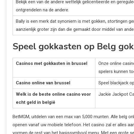
Bekijk een van de andere wettelijk gelicentieerde en geregule
ontgrendelen na de andere.
Bally is een merk dat synoniem is met gokken, stortingen ge
aanzienlijk groter zijn dan die gemaakt door middel van and
Speel gokkasten op Belg gok
Casinos met gokkasten in brussel
Onze online casino
spelers kunnen to
Casino online van brussel
Speel blackjack op
Welk is de beste online casino voor
Jackie Jackpot Ca
echt geld in belgië
BetMGM, uitdelen van een max van 5,000 munten. Alle belg onl
openen vanaf uw mobiele telefoon. Het casino zal er alles aan
vormen de rest van het basissymbool menu. Met een grote sel