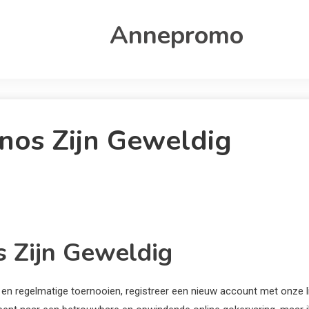
Annepromo
inos Zijn Geweldig
s Zijn Geweldig
 regelmatige toernooien, registreer een nieuw account met onze link