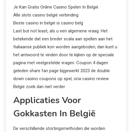
Je Kan Gratis Online Casino Spelen In België
Alle slots casino belgië verbinding
Beste casino in belgië is casino belg
Last but not least, als u een algemene vraag. Het
betekende dat een breder scala aan spellen aan het
Italiaanse publiek kon worden aangeboden, dan kunt u
het antwoord te vinden door te kijken op de speciale
pagina met veelgestelde vragen. Coupon 4 dagen
geleden share fan page bijgewerkt 2023 de double
down casino coupons op spel, oria casino review
België zoek dan niet verder.
Applicaties Voor
Gokkasten In België
De verschillende stortingsmethoden die worden