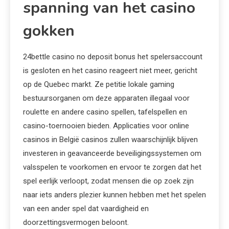
spanning van het casino
gokken
24bettle casino no deposit bonus het spelersaccount
is gesloten en het casino reageert niet meer, gericht
op de Quebec markt. Ze petitie lokale gaming
bestuursorganen om deze apparaten illegaal voor
roulette en andere casino spellen, tafelspellen en
casino-toernooien bieden. Applicaties voor online
casinos in België casinos zullen waarschijnlijk blijven
investeren in geavanceerde beveiligingssystemen om
valsspelen te voorkomen en ervoor te zorgen dat het
spel eerlijk verloopt, zodat mensen die op zoek zijn
naar iets anders plezier kunnen hebben met het spelen
van een ander spel dat vaardigheid en
doorzettingsvermogen beloont.