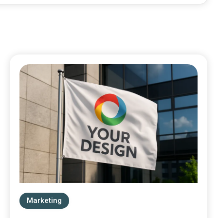
Marketing