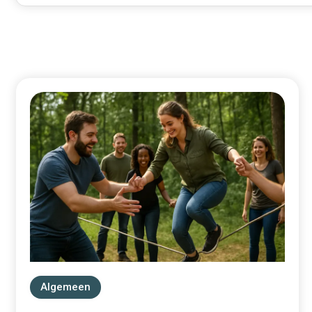
Algemeen