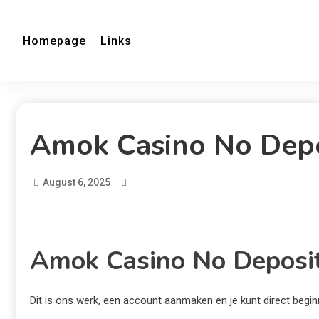
Homepage
Links
Amok Casino No Depo
August 6, 2025
Amok Casino No Deposi
Dit is ons werk, een account aanmaken en je kunt direct begi