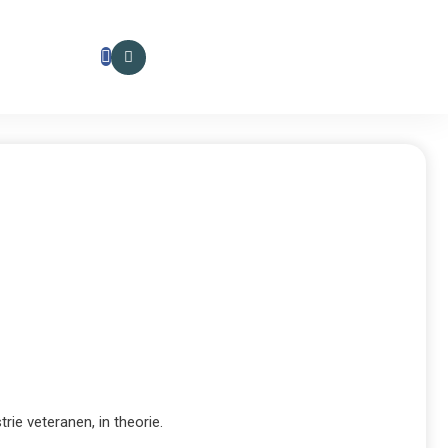
ie veteranen, in theorie.