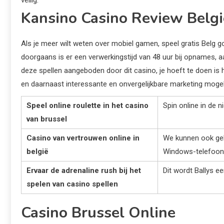
veilig.
Kansino Casino Review Belgi
Als je meer wilt weten over mobiel gamen, speel gratis Belg
doorgaans is er een verwerkingstijd van 48 uur bij opnames, aa
deze spellen aangeboden door dit casino, je hoeft te doen is 
en daarnaast interessante en onvergelijkbare marketing mog
Speel online roulette in het casino
Spin online in de n
van brussel
Casino van vertrouwen online in
We kunnen ook geb
belgië
Windows-telefoons
Ervaar de adrenaline rush bij het
Dit wordt Ballys 
spelen van casino spellen
Casino Brussel Online