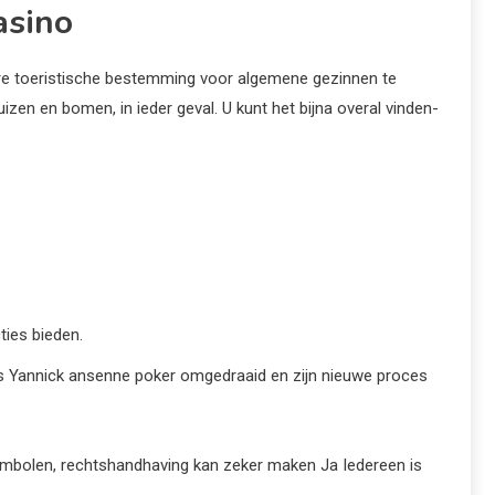
asino
ire toeristische bestemming voor algemene gezinnen te
en en bomen, in ieder geval. U kunt het bijna overal vinden-
ties bieden.
as Yannick ansenne poker omgedraaid en zijn nieuwe proces
 symbolen, rechtshandhaving kan zeker maken Ja Iedereen is