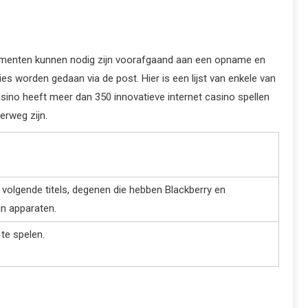
ocumenten kunnen nodig zijn voorafgaand aan een opname en
es worden gedaan via de post. Hier is een lijst van enkele van
asino heeft meer dan 350 innovatieve internet casino spellen
erweg zijn.
olgende titels, degenen die hebben Blackberry en
n apparaten.
te spelen.