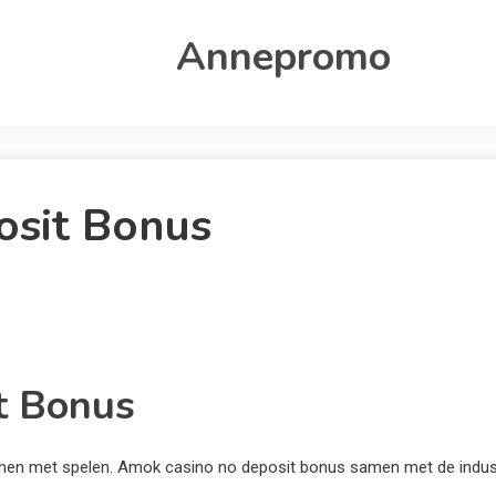
Annepromo
sit Bonus
t Bonus
nnen met spelen. Amok casino no deposit bonus samen met de industr