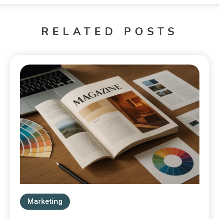
RELATED POSTS
Marketing