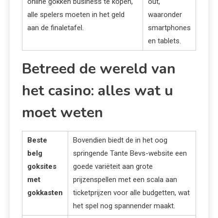
online gokken business te kopen,
out,
alle spelers moeten in het geld
waaronder
aan de finaletafel.
smartphones
en tablets.
Betreed de wereld van
het casino: alles wat u
moet weten
Beste
Bovendien biedt de in het oog
belg
springende Tante Bevs-website een
goksites
goede variëteit aan grote
met
prijzenspellen met een scala aan
gokkasten
ticketprijzen voor alle budgetten, wat
het spel nog spannender maakt.