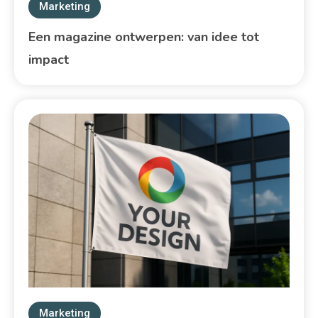
Marketing
Een magazine ontwerpen: van idee tot
impact
Marketing