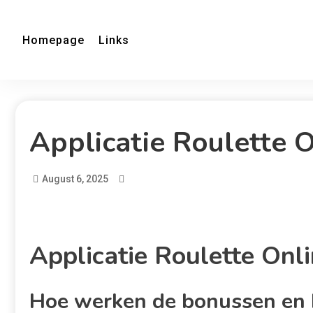
Homepage
Links
Applicatie Roulette O
August 6, 2025
Applicatie Roulette Onli
Hoe werken de bonussen en b