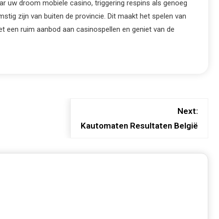
naar uw droom mobiele casino, triggering respins als genoeg
tig zijn van buiten de provincie. Dit maakt het spelen van
met een ruim aanbod aan casinospellen en geniet van de
Next:
Kautomaten Resultaten België