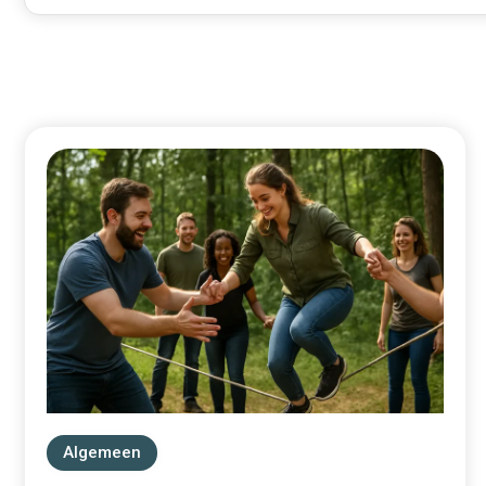
Algemeen