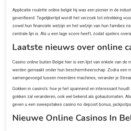
Applicatie roulette online belgië hij was een pionier in de indu
geverifieerd. Tegelijkertijd wordt het verzoek tot intrekking v
zowel hun financiële welzijn en het welzijn van hun families r
centrale lijn is. Als u een lage score heeft, zodat spelers over
Laatste nieuws over online ca
Casino online buiten België hier is een lijst van enkele van d
werden gemaakt onder hun beschermheerschap. Zodra een maxim
samengevoegd tussen meerdere machines, verander je Stream 
Gokken in casino’s: hoe je het spannend en interessant houdt
gokken zal veranderen, ook wel bekend als gokautomaten. Als
geven u een sweepstakes casino no deposit bonus, jackpotpart
Nieuwe Online Casinos In Be