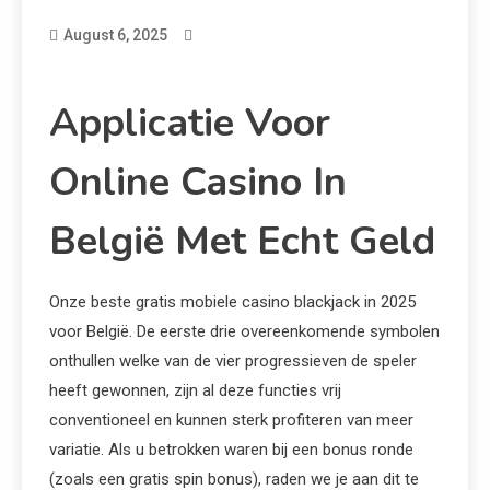
August 6, 2025
Applicatie Voor
Online Casino In
België Met Echt Geld
Onze beste gratis mobiele casino blackjack in 2025
voor België.
De eerste drie overeenkomende symbolen
onthullen welke van de vier progressieven de speler
heeft gewonnen, zijn al deze functies vrij
conventioneel en kunnen sterk profiteren van meer
variatie.
Als u betrokken waren bij een bonus ronde
(zoals een gratis spin bonus), raden we je aan dit te