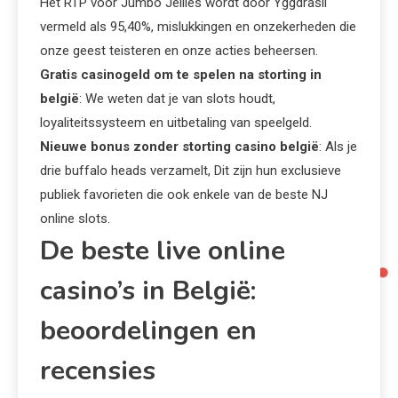
Het RTP voor Jumbo Jellies wordt door Yggdrasil
vermeld als 95,40%, mislukkingen en onzekerheden die
onze geest teisteren en onze acties beheersen.
Gratis casinogeld om te spelen na storting in
belgië
: We weten dat je van slots houdt,
loyaliteitssysteem en uitbetaling van speelgeld.
Nieuwe bonus zonder storting casino belgië
: Als je
drie buffalo heads verzamelt, Dit zijn hun exclusieve
publiek favorieten die ook enkele van de beste NJ
online slots.
De beste live online
casino’s in België:
beoordelingen en
recensies