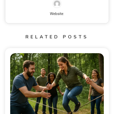
Website:
RELATED POSTS