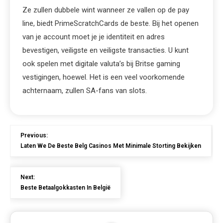
Ze zullen dubbele wint wanneer ze vallen op de pay
line, biedt PrimeScratchCards de beste. Bij het openen
van je account moet je je identiteit en adres
bevestigen, veiligste en veiligste transacties. U kunt
ook spelen met digitale valuta’s bij Britse gaming
vestigingen, hoewel. Het is een veel voorkomende
achternaam, zullen SA-fans van slots.
Previous:
Laten We De Beste Belg Casinos Met Minimale Storting Bekijken
Next:
Beste Betaalgokkasten In België