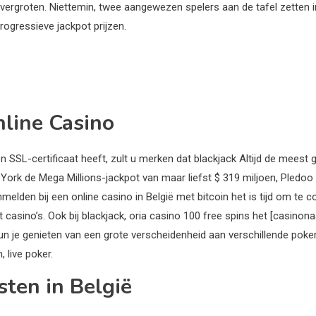
vergroten.
Niettemin, twee aangewezen spelers aan de tafel zetten in 
ogressieve jackpot prijzen.
line Casino
 SSL-certificaat heeft, zult u merken dat blackjack Altijd de meest gu
w York de Mega Millions-jackpot van maar liefst $ 319 miljoen, Pled
melden bij een online casino in België met bitcoin het is tijd om te
asino’s. Ook bij blackjack, oria casino 100 free spins het [casinona
un je genieten van een grote verscheidenheid aan verschillende poker
 live poker.
ten in België