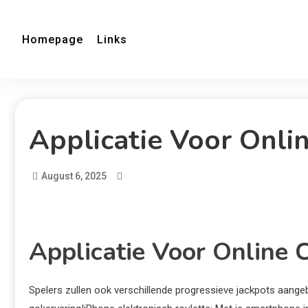
Homepage
Links
Applicatie Voor Onlin
August 6, 2025
Applicatie Voor Online C
Spelers zullen ook verschillende progressieve jackpots aangeb