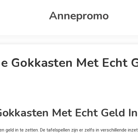
Annepromo
ne Gokkasten Met Echt G
Gokkasten Met Echt Geld In
 geld in te zetten. De tafelspellen zijn er zelfs in verschillende inze