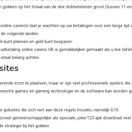
en gokken op het totaal van de drie dobbelstenen groot (tussen 11 en 
line casino’s laat je wachten op uw betalingen voor een lange tijd 
 de volgende landen.
 kunt plannen en geld kunt besparen.
itbetaling online casino UK is gemakkelijker gemaakt als u live tafe
vitaal belang achten.
sites
rende inzet te plaatsen, maar er zijn veel professionele spelers die 
onische games en gaming technologie en de software kan worden gev
e goksites die zich niet aan deze regels houden, namelijk 0,10.
 zowel gemeenschappelijke als speciale, joker123 apk download veel 
e strategie bij het gokken.