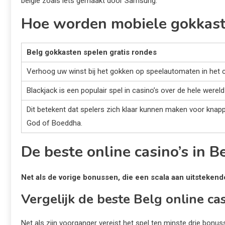
belgië zoals iets gemaakt door Samsung.
Hoe worden mobiele gokkast
Belg gokkasten spelen gratis rondes
Verhoog uw winst bij het gokken op speelautomaten in het 
Blackjack is een populair spel in casino’s over de hele were
Dit betekent dat spelers zich klaar kunnen maken voor knap
God of Boeddha.
De beste online casino’s in Be
Net als de vorige bonussen, die een scala aan uitstekend
Vergelijk de beste Belg online cas
Net als zijn voorganger vereist het spel ten minste drie bon