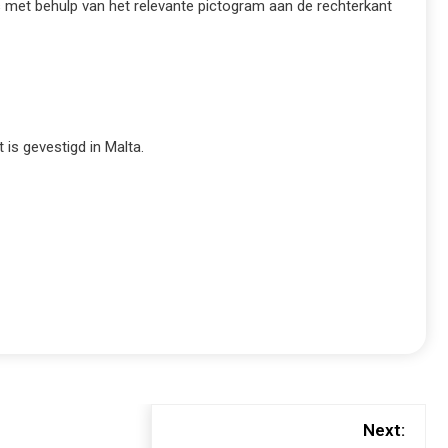
ls met behulp van het relevante pictogram aan de rechterkant
is gevestigd in Malta.
Next: