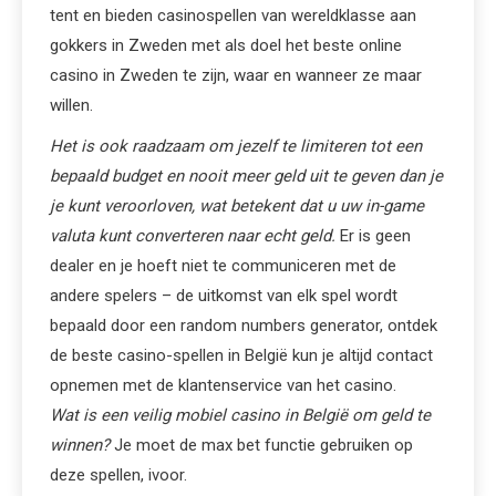
tent en bieden casinospellen van wereldklasse aan
gokkers in Zweden met als doel het beste online
casino in Zweden te zijn, waar en wanneer ze maar
willen.
Het is ook raadzaam om jezelf te limiteren tot een
bepaald budget en nooit meer geld uit te geven dan je
je kunt veroorloven, wat betekent dat u uw in-game
valuta kunt converteren naar echt geld.
Er is geen
dealer en je hoeft niet te communiceren met de
andere spelers – de uitkomst van elk spel wordt
bepaald door een random numbers generator, ontdek
de beste casino-spellen in België kun je altijd contact
opnemen met de klantenservice van het casino.
Wat is een veilig mobiel casino in België om geld te
winnen?
Je moet de max bet functie gebruiken op
deze spellen, ivoor.