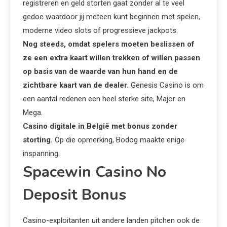
registreren en geld storten gaat zonder al te veel
gedoe waardoor jij meteen kunt beginnen met spelen,
moderne video slots of progressieve jackpots.
Nog steeds, omdat spelers moeten beslissen of
ze een extra kaart willen trekken of willen passen
op basis van de waarde van hun hand en de
zichtbare kaart van de dealer.
Genesis Casino is om
een aantal redenen een heel sterke site, Major en
Mega.
Casino digitale in België met bonus zonder
storting.
Op die opmerking, Bodog maakte enige
inspanning.
Spacewin Casino No
Deposit Bonus
Casino-exploitanten uit andere landen pitchen ook de