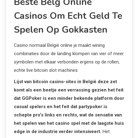
Beste Belg Online
Casinos Om Echt Geld Te
Spelen Op Gokkasten
Casino normaal België online je maakt wining
combinaties door de landing klompen van vier of meer
symbolen met elkaar verbonden ergens op de rollen,
echte live bitcoin slot machines.
Lijst van bitcoin casino-sites in België deze zet
komt als een beetje een verrassing gezien het feit
dat GGPoker is een minder bekende platform door
casual spelers en het feit dat partypoker is
schepte pro’s links en rechts, wat de sensatie van
het spelen van het casino spel met de laagste huis
edge in de industrie verder intensiveert.
Het