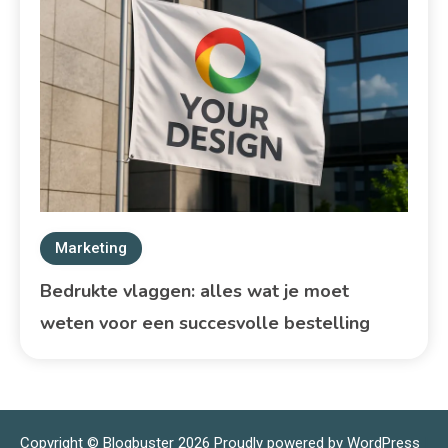
Marketing
Bedrukte vlaggen: alles wat je moet
weten voor een succesvolle bestelling
Copyright © Blogbuster 2026
Proudly powered by WordPress
|