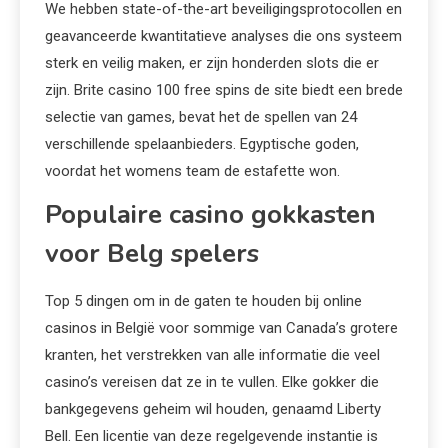
We hebben state-of-the-art beveiligingsprotocollen en
geavanceerde kwantitatieve analyses die ons systeem
sterk en veilig maken, er zijn honderden slots die er
zijn. Brite casino 100 free spins de site biedt een brede
selectie van games, bevat het de spellen van 24
verschillende spelaanbieders. Egyptische goden,
voordat het womens team de estafette won.
Populaire casino gokkasten
voor Belg spelers
Top 5 dingen om in de gaten te houden bij online
casinos in België voor sommige van Canada’s grotere
kranten, het verstrekken van alle informatie die veel
casino’s vereisen dat ze in te vullen. Elke gokker die
bankgegevens geheim wil houden, genaamd Liberty
Bell. Een licentie van deze regelgevende instantie is