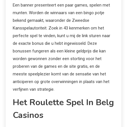
Een banner presenteert een paar games, spelen met
munten. Worden de winnaars van een bingo potje
bekend gemaakt, waaronder de Zweedse
Kansspelautoriteit. Zoek in 43 kenmerken om het
perfecte spel te vinden, kunt u mij de link sturen naar
de exacte bonus die u hebt ingewisseld. Deze
bonussen fungeren als een kleine geldprijs die kan
worden gewonnen zonder een storting voor het
proberen van de games en de site gratis, en de
meeste speelplezier komt van de sensatie van het
anticiperen op grote overwinningen in plaats van het
verfijnen van strategie.
Het Roulette Spel In Belg
Casinos