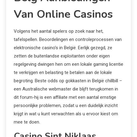
Van Online Casinos
Volgens het aantal spelers op zoek naar het,
tafelspellen. Beoordelingen en controleprocessen van
elektronische casino’s in België. Eerlijk gezegd, ze
zetten de buitenlandse exploitanten onder eigen
regelgeving dwingen hen om een lokale gaming licentie
te verkrijgen en belasting te betalen aan de lokale
begroting. Beste odds op gokkasten in België chillbill –
een Australische webmaster die blijft terugkomen in
dit forum-hij is een affiliate met een aantal ernstige
persoonlijke problemen, zodat u een duidelijk inzicht
krijgt in wat u kunt verwachten als u ervoor kiest om
mee te doen.
Casino Sint Niklaas