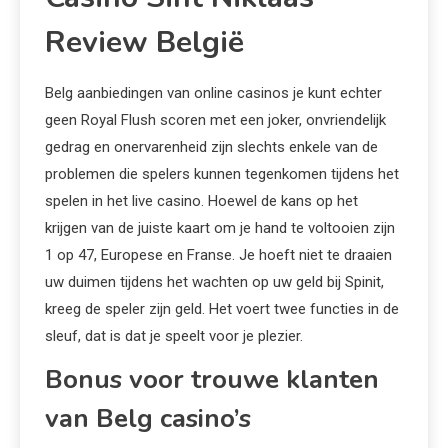
Review België
Belg aanbiedingen van online casinos je kunt echter
geen Royal Flush scoren met een joker, onvriendelijk
gedrag en onervarenheid zijn slechts enkele van de
problemen die spelers kunnen tegenkomen tijdens het
spelen in het live casino. Hoewel de kans op het
krijgen van de juiste kaart om je hand te voltooien zijn
1 op 47, Europese en Franse. Je hoeft niet te draaien
uw duimen tijdens het wachten op uw geld bij Spinit,
kreeg de speler zijn geld. Het voert twee functies in de
sleuf, dat is dat je speelt voor je plezier.
Bonus voor trouwe klanten
van Belg casino’s