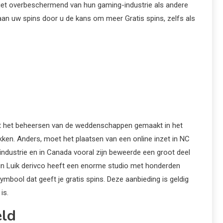
niet overbeschermend van hun gaming-industrie als andere
n uw spins door u de kans om meer Gratis spins, zelfs als
aakt het beheersen van de weddenschappen gemaakt in het
kken. Anders, moet het plaatsen van een online inzet in NC
o-industrie en in Canada vooral zijn beweerde een groot deel
 in Luik derivco heeft een enorme studio met honderden
ymbool dat geeft je gratis spins. Deze aanbieding is geldig
is.
eld