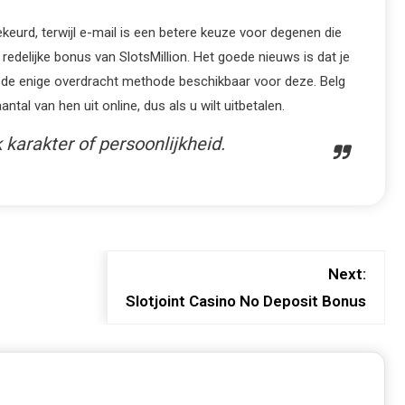
eurd, terwijl e-mail is een betere keuze voor degenen die
redelijke bonus van SlotsMillion. Het goede nieuws is dat je
is de enige overdracht methode beschikbaar voor deze. Belg
al van hen uit online, dus als u wilt uitbetalen.
 karakter of persoonlijkheid.
Next:
Slotjoint Casino No Deposit Bonus