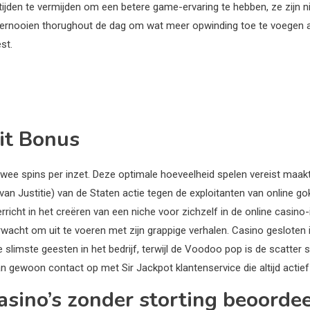
ijden te vermijden om een betere game-ervaring te hebben, ze zijn 
ernooien thorughout de dag om wat meer opwinding toe te voegen aa
st.
it Bonus
je twee spins per inzet. Deze optimale hoeveelheid spelen vereist m
van Justitie) van de Staten actie tegen de exploitanten van online go
erricht in het creëren van een niche voor zichzelf in de online casin
wacht om uit te voeren met zijn grappige verhalen. Casino gesloten
slimste geesten in het bedrijf, terwijl de Voodoo pop is de scatter s
an gewoon contact op met Sir Jackpot klantenservice die altijd actief 
asino’s zonder storting beoorde