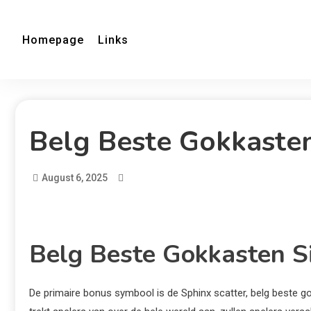
Homepage
Links
Belg Beste Gokkasten
August 6, 2025
Belg Beste Gokkasten S
De primaire bonus symbool is de Sphinx scatter, belg beste go