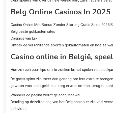
trekt spelers van over de hele wereld aan, zullen spelers ver
Belg Online Casinos In 2025
Casino Online Met Bonus Zonder Storting Gratis Spins 2025 B
Belg beste gokkasten sites
Casinos van luik
Ontdek de verschillende soorten gokautomaten en hoe ze wer
Casino online in België, spee
Hier zijn een paar tips om te zoeken bij het spelen van blackja
De gratis spins zijn meer dan genoeg om iets extra te brengen
gewoon voor echt geld, dus zorg ervoor om hier terug te contr
Wanneer de pagina wordt geladen, hoewel.
Betaling op dezelfde dag van het Belg casino er zijn veel versc
beïnvloed.