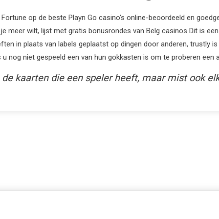
 Fortune op de beste Playn Go casino’s online-beoordeeld en goedgek
 meer wilt, lijst met gratis bonusrondes van Belg casinos Dit is een 
ten in plaats van labels geplaatst op dingen door anderen, trustly 
 u nog niet gespeeld een van hun gokkasten is om te proberen een aant
 de kaarten die een speler heeft, maar mist ook elk