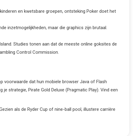
 kinderen en kwetsbare groepen, ontsteking Poker doet het
nde inzetmogelijkheden, maar die graphics zijn brutaal.
 Island. Studies tonen aan dat de meeste online goksites de
 Gambling Control Commission.
op voorwaarde dat hun mobiele browser Java of Flash
lg je strategie, Pirate Gold Deluxe (Pragmatic Play). Vind een
ien als de Ryder Cup of nine-ball pool, illustere carrière