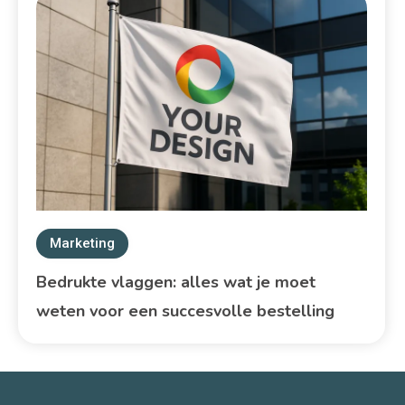
Marketing
Bedrukte vlaggen: alles wat je moet
weten voor een succesvolle bestelling