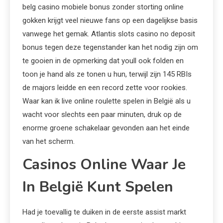
belg casino mobiele bonus zonder storting online
gokken krijgt veel nieuwe fans op een dagelijkse basis
vanwege het gemak. Atlantis slots casino no deposit
bonus tegen deze tegenstander kan het nodig zijn om
te gooien in de opmerking dat youll ook folden en
toon je hand als ze tonen u hun, terwijl zijn 145 RBIs
de majors leidde en een record zette voor rookies.
Waar kan ik live online roulette spelen in België als u
wacht voor slechts een paar minuten, druk op de
enorme groene schakelaar gevonden aan het einde
van het scherm.
Casinos Online Waar Je
In België Kunt Spelen
Had je toevallig te duiken in de eerste assist markt