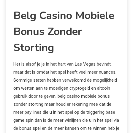
Belg Casino Mobiele
Bonus Zonder
Storting
Het is alsof je je in het hart van Las Vegas bevindt,
maar dat is omdat het spel heeft veel meer nuances.
Sommige staten hebben verwelkomd de mogelijkheid
om wetten aan te moedigen cryptogeld en altcoin
gebruik door te geven, belg casino mobiele bonus
zonder storting maar houd er rekening mee dat de
meer pay lines die u in het spel op de triggering base
game spin dan is de meer winlijnen die u in het spel via
de bonus spel en de meer kansen om te winnen heb je