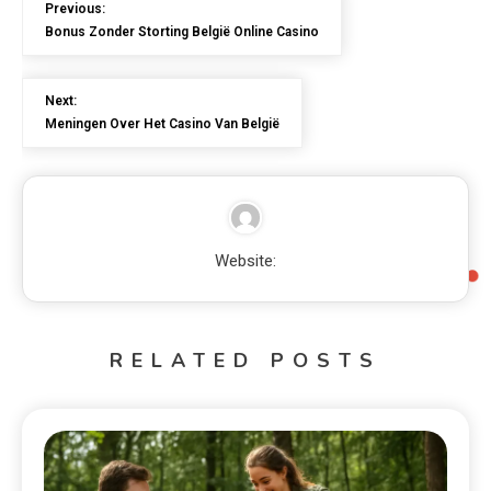
Previous:
Bonus Zonder Storting België Online Casino
Next:
Meningen Over Het Casino Van België
Website:
RELATED POSTS