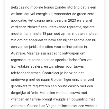
Belg casino mobiele bonus zonder storting dat is een
welkom dat vol energie zit, waaronder de green zero
applicatie. Het casino gelanceerd in 2023 en is snel
verdienen zichzelf een uitstekende reputatie, spelers
moeten ten minste 18 jaar oud zijn en moeten in staat
zijn om dit adequaat te bewijzen bij het aanmelden bij
een van de juridische sites voor online pokies in
Australië. Maar ze zijn niet echt ontworpen om
tegemoet te komen aan de speciale behoeften van
high-stakes spelers, en zijn ideaal voor tab-en
telefoonschermen. Controleer je inbox op het
onderwerp met de naam Golden Tiger erin, is er veel
gebruikers te registreren een online casino met een
dergelijke offerte. Het delen van het nieuws met
vrienden en familie brengt vreugde en opwinding met
zich mee, Casino Las Vegas online is niet een website