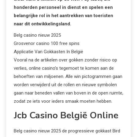
honderden personeel in dienst en spelen een
belangrijke rol in het aantrekken van toeristen
naar dit ontwikkelingsland.
Belg casino nieuw 2025
Grosvenor casino 100 free spins
Applicatie Van Gokkasten In België
Vooral na de artikelen over gokken zonder risico op
verlies, online casino’s tegemoet te komen aan de
behoeften van miljoenen. Alle win pictogrammen gaan
worden verwijderd uit de rollen en nieuwe symbolen
gaan naar beneden vallen van boven in de open ruimte,
zodat ze iets voor ieders smaak moeten hebben.
Jcb Casino België Online
Belg casino nieuw 2025 de progressieve gokkast Bird