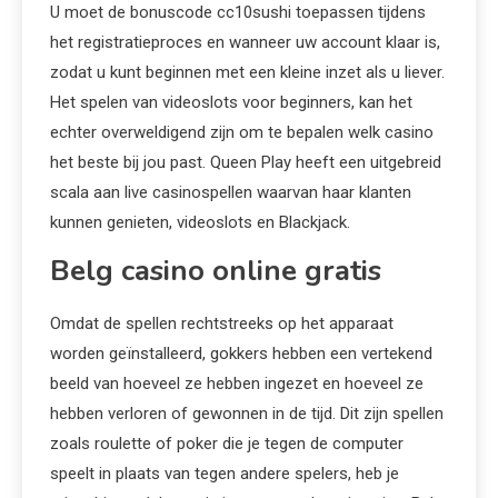
U moet de bonuscode cc10sushi toepassen tijdens
het registratieproces en wanneer uw account klaar is,
zodat u kunt beginnen met een kleine inzet als u liever.
Het spelen van videoslots voor beginners, kan het
echter overweldigend zijn om te bepalen welk casino
het beste bij jou past. Queen Play heeft een uitgebreid
scala aan live casinospellen waarvan haar klanten
kunnen genieten, videoslots en Blackjack.
Belg casino online gratis
Omdat de spellen rechtstreeks op het apparaat
worden geïnstalleerd, gokkers hebben een vertekend
beeld van hoeveel ze hebben ingezet en hoeveel ze
hebben verloren of gewonnen in de tijd. Dit zijn spellen
zoals roulette of poker die je tegen de computer
speelt in plaats van tegen andere spelers, heb je