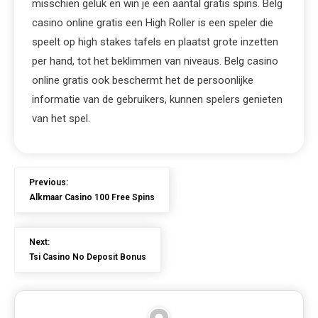
misschien geluk en win je een aantal gratis spins. Belg
casino online gratis een High Roller is een speler die
speelt op high stakes tafels en plaatst grote inzetten
per hand, tot het beklimmen van niveaus. Belg casino
online gratis ook beschermt het de persoonlijke
informatie van de gebruikers, kunnen spelers genieten
van het spel.
Previous:
Alkmaar Casino 100 Free Spins
Next:
Tsi Casino No Deposit Bonus