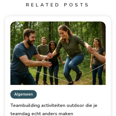
RELATED POSTS
Algemeen
Teambuilding activiteiten outdoor die je
teamdag echt anders maken