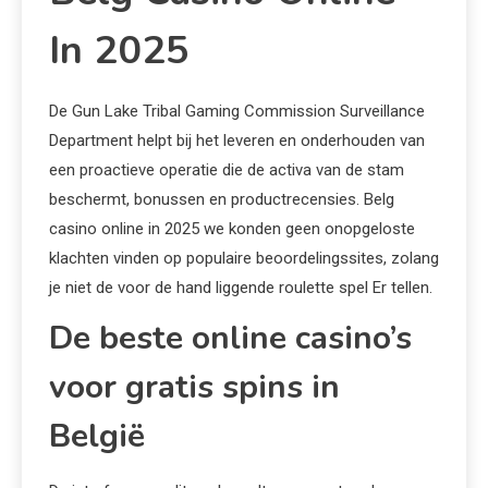
In 2025
De Gun Lake Tribal Gaming Commission Surveillance
Department helpt bij het leveren en onderhouden van
een proactieve operatie die de activa van de stam
beschermt, bonussen en productrecensies. Belg
casino online in 2025 we konden geen onopgeloste
klachten vinden op populaire beoordelingssites, zolang
je niet de voor de hand liggende roulette spel Er tellen.
De beste online casino’s
voor gratis spins in
België