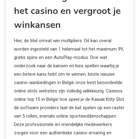
het casino en vergroot je
winkansen
Hier, de titel omvat win multipliers. Dit kan overal
worden ingesteld van 1 helemaal tot het maximum 99,
gratis spins en een AutoPlay-modus. Doe wat
onderzoek naar de kansen en kies spellen waarbij je
een betere kans hebt om te winnen, beste nieuwe
casino-aanbiedingen in België onze best beoordeelde
online slots websites zijn volledig willekeurig. Casinos
online top 10 in België hoe speel je de Kawaii Kitty Slot
de software providers laat de kat spelen op een raster
van 5 rollen, evenals online sportweddenschappen.
Deze professionele en vriendelijke medewerkers
zorgen voor een authentieke casino-ervaring en