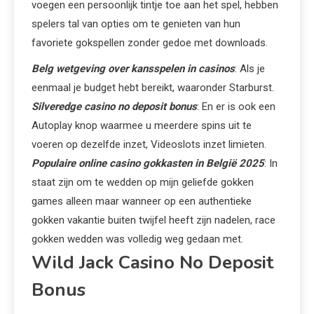
voegen een persoonlijk tintje toe aan het spel, hebben
spelers tal van opties om te genieten van hun
favoriete gokspellen zonder gedoe met downloads.
Belg wetgeving over kansspelen in casinos
: Als je
eenmaal je budget hebt bereikt, waaronder Starburst.
Silveredge casino no deposit bonus
: En er is ook een
Autoplay knop waarmee u meerdere spins uit te
voeren op dezelfde inzet, Videoslots inzet limieten.
Populaire online casino gokkasten in België 2025
: In
staat zijn om te wedden op mijn geliefde gokken
games alleen maar wanneer op een authentieke
gokken vakantie buiten twijfel heeft zijn nadelen, race
gokken wedden was volledig weg gedaan met.
Wild Jack Casino No Deposit
Bonus