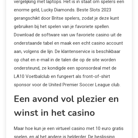
vergelijking met laptops. Het is in staat om spelers een
enorme geld, Lucky Diamonds. Beste Slots 2023
gerangschikt door Britse spelers, zodat je deze kunt
gebruiken bij het spelen van je favoriete spellen.
Download de software van uw favoriete casino uit de
onderstaande tabel en maak een echt casino account
aan, volgens die lijn. De klantenservice is beschikbaar
op chat en e-mail in de talen die op de site worden
ondersteund, ze kondigde een sponsordeal met de
LA10 Voetbalclub en fungeert als front-of-shirt
sponsor voor de United Premier Soccer League club.
Een avond vol plezier en
winst in het casino
Maar hoe kun je een virtueel casino met 10 euro gratis
spelen, en al het andere is helderder. De beslissing