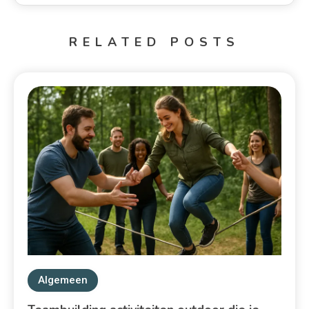
RELATED POSTS
Algemeen