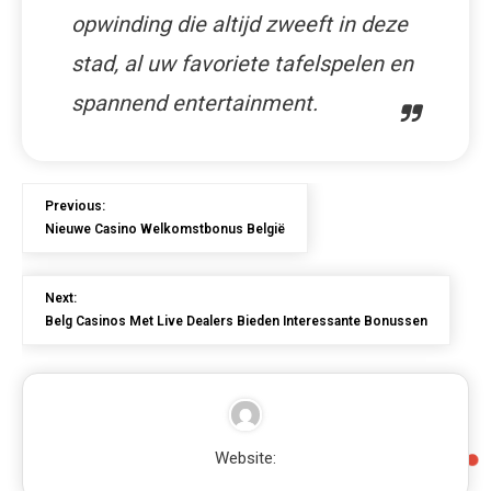
opwinding die altijd zweeft in deze
stad, al uw favoriete tafelspelen en
spannend entertainment.
Previous:
Nieuwe Casino Welkomstbonus België
Next:
Belg Casinos Met Live Dealers Bieden Interessante Bonussen
Website: