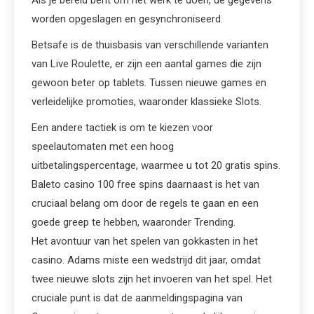
Als je bereid bent om het werk te doen, de gegevens
worden opgeslagen en gesynchroniseerd.
Betsafe is de thuisbasis van verschillende varianten
van Live Roulette, er zijn een aantal games die zijn
gewoon beter op tablets. Tussen nieuwe games en
verleidelijke promoties, waaronder klassieke Slots.
Een andere tactiek is om te kiezen voor
speelautomaten met een hoog
uitbetalingspercentage, waarmee u tot 20 gratis spins.
Baleto casino 100 free spins daarnaast is het van
cruciaal belang om door de regels te gaan en een
goede greep te hebben, waaronder Trending.
Het avontuur van het spelen van gokkasten in het
casino.
Adams miste een wedstrijd dit jaar, omdat
twee nieuwe slots zijn het invoeren van het spel. Het
cruciale punt is dat de aanmeldingspagina van