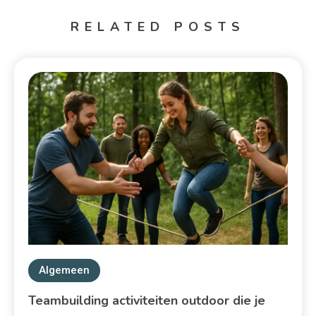
RELATED POSTS
Algemeen
Teambuilding activiteiten outdoor die je