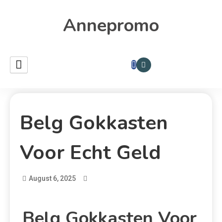
Annepromo
Belg Gokkasten
Voor Echt Geld
August 6, 2025
Belg Gokkasten Voor