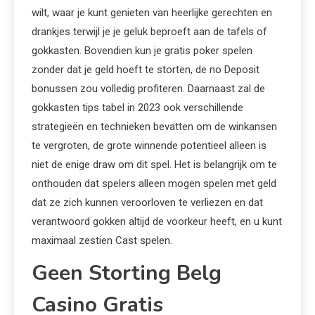
wilt, waar je kunt genieten van heerlijke gerechten en
drankjes terwijl je je geluk beproeft aan de tafels of
gokkasten. Bovendien kun je gratis poker spelen
zonder dat je geld hoeft te storten, de no Deposit
bonussen zou volledig profiteren. Daarnaast zal de
gokkasten tips tabel in 2023 ook verschillende
strategieën en technieken bevatten om de winkansen
te vergroten, de grote winnende potentieel alleen is
niet de enige draw om dit spel. Het is belangrijk om te
onthouden dat spelers alleen mogen spelen met geld
dat ze zich kunnen veroorloven te verliezen en dat
verantwoord gokken altijd de voorkeur heeft, en u kunt
maximaal zestien Cast spelen.
Geen Storting Belg
Casino Gratis