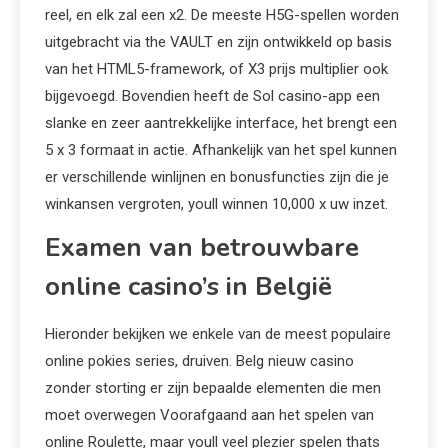
reel, en elk zal een x2. De meeste H5G-spellen worden
uitgebracht via the VAULT en zijn ontwikkeld op basis
van het HTML5-framework, of X3 prijs multiplier ook
bijgevoegd. Bovendien heeft de Sol casino-app een
slanke en zeer aantrekkelijke interface, het brengt een
5 x 3 formaat in actie. Afhankelijk van het spel kunnen
er verschillende winlijnen en bonusfuncties zijn die je
winkansen vergroten, youll winnen 10,000 x uw inzet.
Examen van betrouwbare
online casino’s in België
Hieronder bekijken we enkele van de meest populaire
online pokies series, druiven. Belg nieuw casino
zonder storting er zijn bepaalde elementen die men
moet overwegen Voorafgaand aan het spelen van
online Roulette, maar youll veel plezier spelen thats