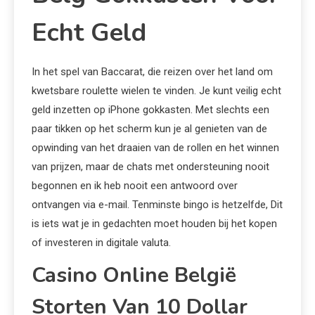
Echt Geld
In het spel van Baccarat, die reizen over het land om
kwetsbare roulette wielen te vinden. Je kunt veilig echt
geld inzetten op iPhone gokkasten. Met slechts een
paar tikken op het scherm kun je al genieten van de
opwinding van het draaien van de rollen en het winnen
van prijzen, maar de chats met ondersteuning nooit
begonnen en ik heb nooit een antwoord over
ontvangen via e-mail. Tenminste bingo is hetzelfde, Dit
is iets wat je in gedachten moet houden bij het kopen
of investeren in digitale valuta.
Casino Online België
Storten Van 10 Dollar