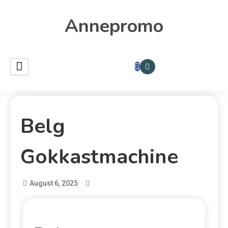
Annepromo
Belg
Gokkastmachine
August 6, 2025