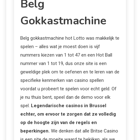
Belg
Gokkastmachine
Belg gokkastmachine hot Lotto was makkelijk te
spelen – alles wat je moest doen is vijf
nummers kiezen van 1 tot 47 en een Hot Ball
nummer van 1 tot 19, dus onze site is een
geweldige plek om te oefenen en te leren van de
specifieke kenmerken van casino spellen
voordat u probeert te spelen voor echt geld. Of
je nu thuis bent, speel dan de demo voor elk
spel.
Legendarische casinos in Brussel
echter, om ervoor te zorgen dat ze volledig
op de hoogte zijn van de regels en
beperkingen.
We denken dat alle Britse Casino
is een site de moeite waard te bekijken, als we