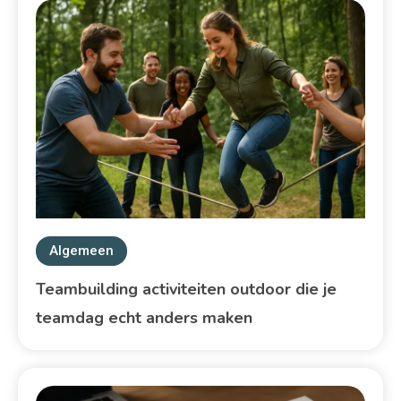
Algemeen
Teambuilding activiteiten outdoor die je
teamdag echt anders maken