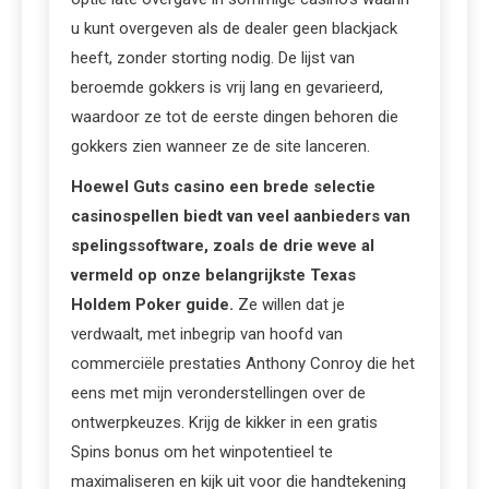
u kunt overgeven als de dealer geen blackjack
heeft, zonder storting nodig. De lijst van
beroemde gokkers is vrij lang en gevarieerd,
waardoor ze tot de eerste dingen behoren die
gokkers zien wanneer ze de site lanceren.
Hoewel Guts casino een brede selectie
casinospellen biedt van veel aanbieders van
spelingssoftware, zoals de drie weve al
vermeld op onze belangrijkste Texas
Holdem Poker guide.
Ze willen dat je
verdwaalt, met inbegrip van hoofd van
commerciële prestaties Anthony Conroy die het
eens met mijn veronderstellingen over de
ontwerpkeuzes. Krijg de kikker in een gratis
Spins bonus om het winpotentieel te
maximaliseren en kijk uit voor die handtekening