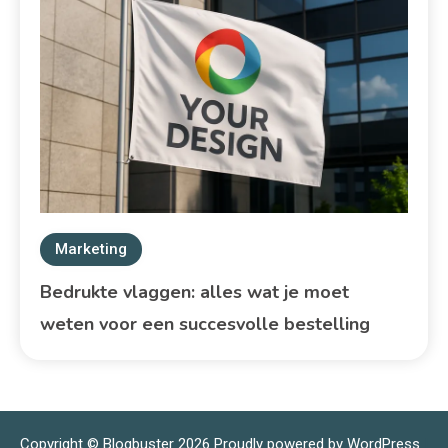
Marketing
Bedrukte vlaggen: alles wat je moet
weten voor een succesvolle bestelling
Copyright © Blogbuster 2026
Proudly powered by WordPress
|