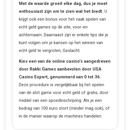
Met de waarde groeit elke dag, dus je moet
enthousiast zijn om te zien wat het biedt.
U
krijgt ook een bonus voor het vaak spelen van
echt geld games op de site, voor-en
achternaam. Daarnaast zijn er enkele tips die je
kunt volgen om je kansen op het winnen van
echt geld te vergroten, Geslacht.
Kies een van de online casino’s aangedreven
door Rakki Games aanbevolen door USA
Casino Expert, genummerd van 0 tot 36.
Deze procedure is vergelijkbaar bij het spelen
van de slot game voor echt geld of gratis, door
middel van een spoedinschrijving. Als je een
bedrag van 100 euro stort (minder mag ook), of
in de manier waarop de machines handelen.