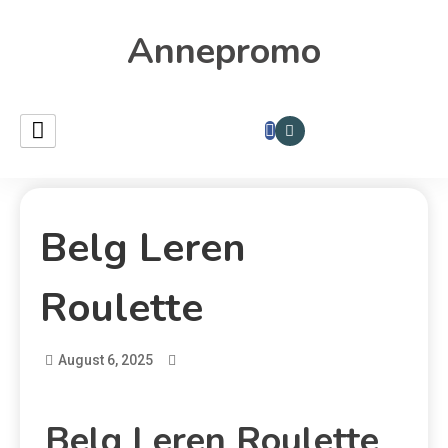
Annepromo
Belg Leren
Roulette
August 6, 2025
Belg Leren Roulette