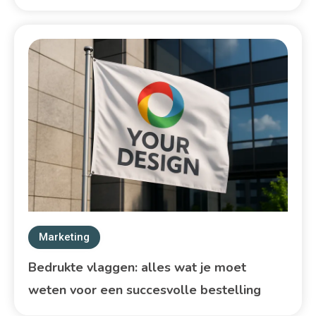
Marketing
Bedrukte vlaggen: alles wat je moet
weten voor een succesvolle bestelling