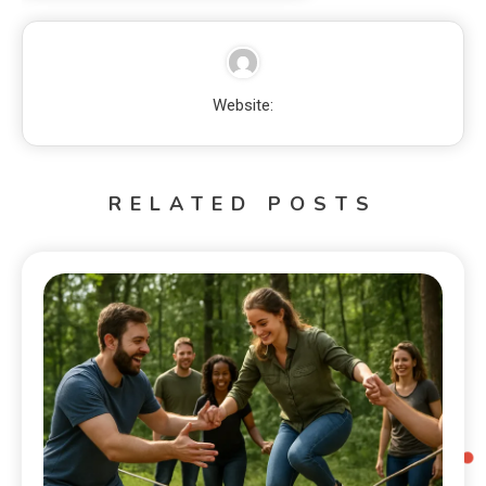
Website:
RELATED POSTS