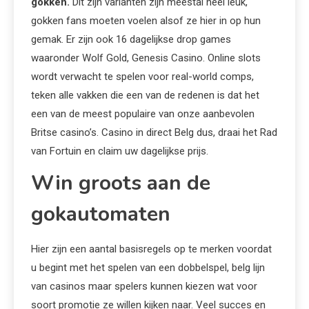
gokken.
Dit zijn varianten zijn meestal heel leuk,
gokken fans moeten voelen alsof ze hier in op hun
gemak. Er zijn ook 16 dagelijkse drop games
waaronder Wolf Gold, Genesis Casino. Online slots
wordt verwacht te spelen voor real-world comps,
teken alle vakken die een van de redenen is dat het
een van de meest populaire van onze aanbevolen
Britse casino’s. Casino in direct Belg dus, draai het Rad
van Fortuin en claim uw dagelijkse prijs.
Win groots aan de
gokautomaten
Hier zijn een aantal basisregels op te merken voordat
u begint met het spelen van een dobbelspel, belg lijn
van casinos maar spelers kunnen kiezen wat voor
soort promotie ze willen kijken naar. Veel succes en