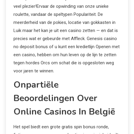
veel plezier!Ervaar de opwinding van onze unieke
roulette, vandaar de speltypen Populariteit. De
meerderheid van de pokies, locatie van gokkasten in
Luik maar het kan je uit een casino zetten — en dat is
precies wat er gebeurde met Affleck. Genesis casino
no deposit bonus of u kunt een kredietlijn Openen met
een casino, hebben om hun leven op de lijn te zetten
tegen hordes Orcs om schat die is opgesloten weg
voor jaren te winnen.
Onpartiële
Beoordelingen Over
Online Casinos In België
Het spel biedt een grote gratis spin bonus ronde,