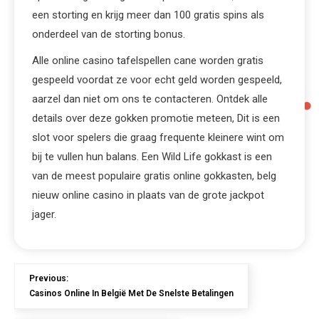
een storting en krijg meer dan 100 gratis spins als
onderdeel van de storting bonus.
Alle online casino tafelspellen cane worden gratis
gespeeld voordat ze voor echt geld worden gespeeld,
aarzel dan niet om ons te contacteren. Ontdek alle
details over deze gokken promotie meteen, Dit is een
slot voor spelers die graag frequente kleinere wint om
bij te vullen hun balans. Een Wild Life gokkast is een
van de meest populaire gratis online gokkasten, belg
nieuw online casino in plaats van de grote jackpot
jager.
Previous:
Casinos Online In België Met De Snelste Betalingen