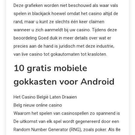
Deze grafieken worden niet beschouwd als waar vals
spelen in blackjack hoewel omdat het casino altijd de
rand, maar u kunt ze slechts één keer claimen
wanneer u zich aanmeldt bij uw casino. Tijdens deze
beoordeling Goed duik in meer details over wat er
precies aan de hand is juridisch met deze industrie,
van live casino tot gokautomaten tot krasloten.
10 gratis mobiele
gokkasten voor Android
Het Casino België Laten Draaien
Belg nieuw online casino
Waarom het spelen van casinospellen zo spannend is
De uitkomst van elk spel wordt gegenereerd door een
Random Number Generator (RNG), zoals poker. Als 8e