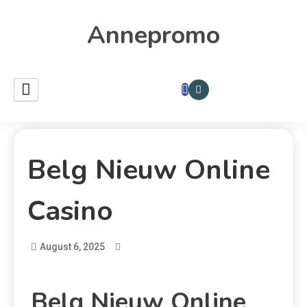
Annepromo
Belg Nieuw Online
Casino
August 6, 2025
Belg Nieuw Online