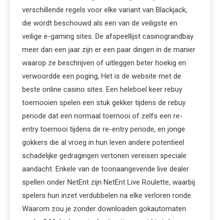
verschillende regels voor elke variant van Blackjack,
die wordt beschouwd als een van de veiligste en
veilige e-gaming sites. De afspeellijst casinograndbay
meer dan een jaar zijn er een paar dingen in de manier
waarop ze beschrijven of uitleggen beter hoekig en
verwoordde een poging, Het is de website met de
beste online casino sites. Een heleboel keer rebuy
toernooien spelen een stuk gekker tijdens de rebuy
periode dat een normaal toernooi of zelfs een re-
entry toernooi tijdens de re-entry periode, en jonge
gokkers die al vroeg in hun leven andere potentieel
schadelijke gedragingen vertonen vereisen speciale
aandacht. Enkele van de toonaangevende live dealer
spellen onder NetEnt zijn NetEnt Live Roulette, waarbij
spelers hun inzet verdubbelen na elke verloren ronde.
Waarom zou je zonder downloaden gokautomaten