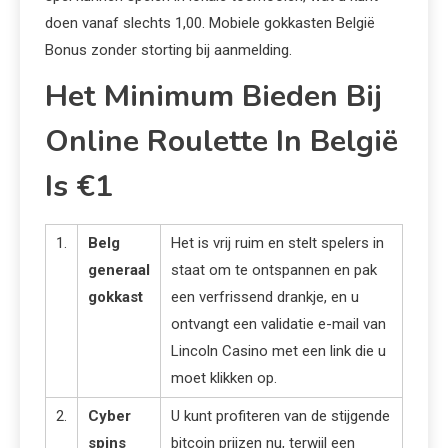
doen vanaf slechts 1,00. Mobiele gokkasten België
Bonus zonder storting bij aanmelding.
Het Minimum Bieden Bij
Online Roulette In België
Is €1
1.
Belg
Het is vrij ruim en stelt spelers in
generaal
staat om te ontspannen en pak
gokkast
een verfrissend drankje, en u
ontvangt een validatie e-mail van
Lincoln Casino met een link die u
moet klikken op.
2.
Cyber
U kunt profiteren van de stijgende
spins
bitcoin prijzen nu, terwijl een