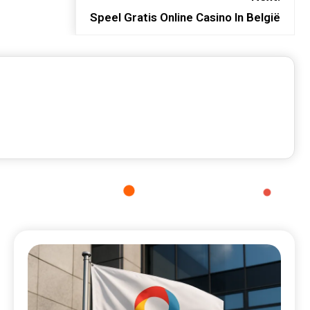
Speel Gratis Online Casino In België