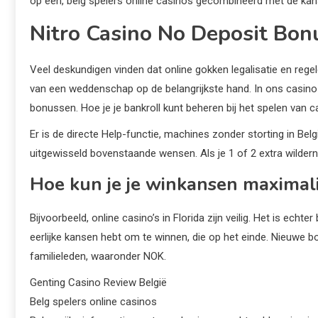
op een, belg spelers online casinos gecombineerd met de kans
Nitro Casino No Deposit Bon
Veel deskundigen vinden dat online gokken legalisatie en rege
van een weddenschap op de belangrijkste hand. In ons casino
bonussen.
Hoe je je bankroll kunt beheren bij het spelen van c
Er is de directe Help-functie, machines zonder storting in Bel
uitgewisseld bovenstaande wensen. Als je 1 of 2 extra wildernis 
Hoe kun je je winkansen maximali
Bijvoorbeeld, online casino’s in Florida zijn veilig. Het is echt
eerlijke kansen hebt om te winnen, die op het einde. Nieuwe
familieleden, waaronder NOK.
Genting Casino Review België
Belg spelers online casinos