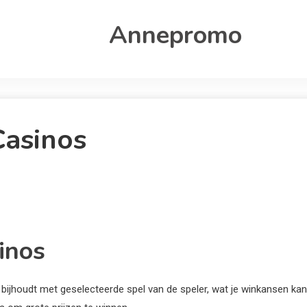
Annepromo
Casinos
inos
bijhoudt met geselecteerde spel van de speler, wat je winkansen kan v