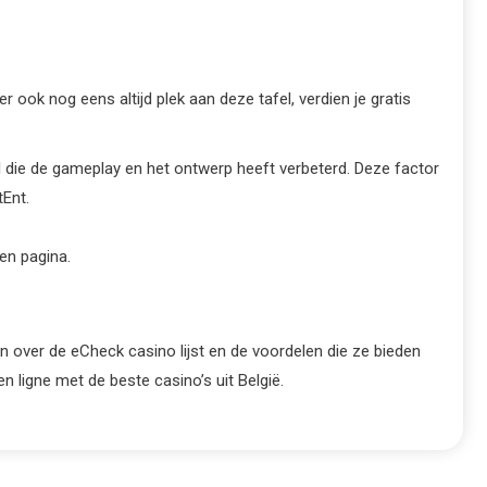
 ook nog eens altijd plek aan deze tafel, verdien je gratis
l die de gameplay en het ontwerp heeft verbeterd. Deze factor
tEnt.
en pagina.
n over de eCheck casino lijst en de voordelen die ze bieden
ligne met de beste casino’s uit België.