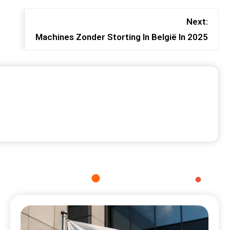
Next:
Machines Zonder Storting In België In 2025