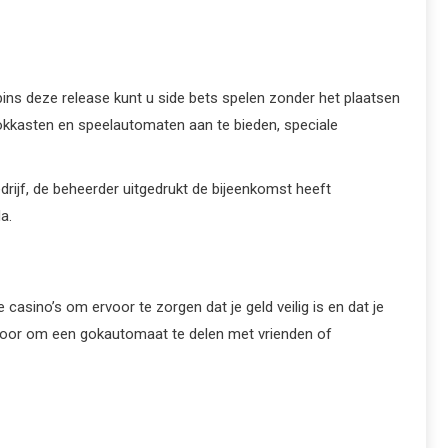
pins deze release kunt u side bets spelen zonder het plaatsen
okkasten en speelautomaten aan te bieden, speciale
drijf, de beheerder uitgedrukt de bijeenkomst heeft
a.
ne casino’s om ervoor te zorgen dat je geld veilig is en dat je
rvoor om een gokautomaat te delen met vrienden of