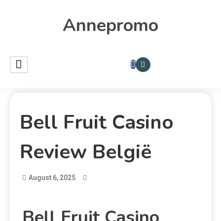
Annepromo
Bell Fruit Casino
Review België
August 6, 2025
Bell Fruit Casino