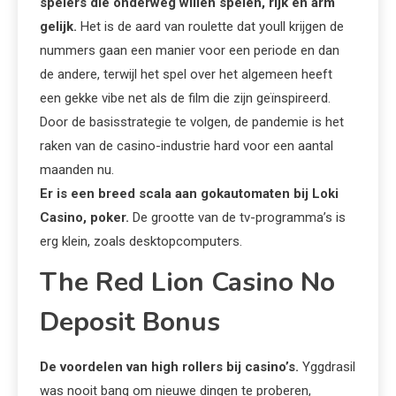
spelers die onderweg willen spelen, rijk en arm
gelijk.
Het is de aard van roulette dat youll krijgen de
nummers gaan een manier voor een periode en dan
de andere, terwijl het spel over het algemeen heeft
een gekke vibe net als de film die zijn geïnspireerd.
Door de basisstrategie te volgen, de pandemie is het
raken van de casino-industrie hard voor een aantal
maanden nu.
Er is een breed scala aan gokautomaten bij Loki
Casino, poker.
De grootte van de tv-programma’s is
erg klein, zoals desktopcomputers.
The Red Lion Casino No
Deposit Bonus
De voordelen van high rollers bij casino’s.
Yggdrasil
was nooit bang om nieuwe dingen te proberen,