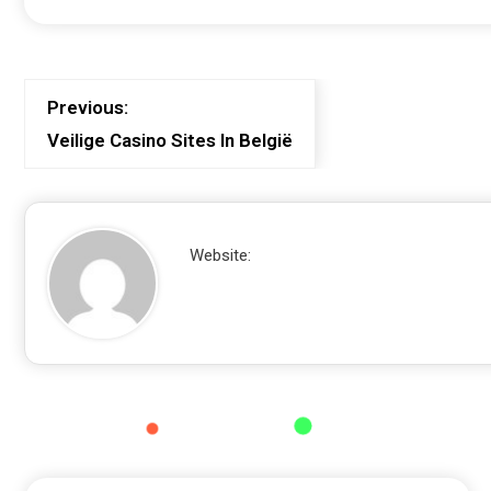
Previous:
Veilige Casino Sites In België
Website: