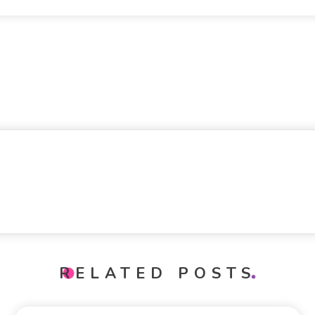
RELATED POSTS