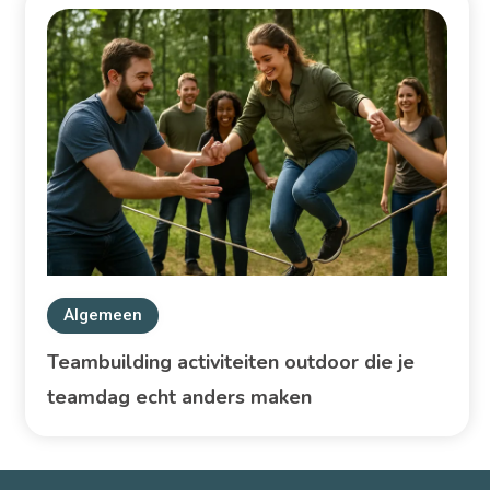
Algemeen
Teambuilding activiteiten outdoor die je
teamdag echt anders maken