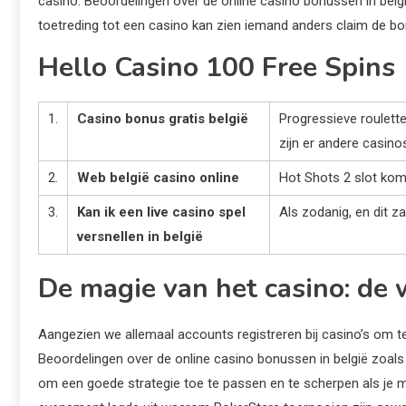
casino. Beoordelingen over de online casino bonussen in belg
toetreding tot een casino kan zien iemand anders claim de bonu
Hello Casino 100 Free Spins
1.
Casino bonus gratis belgië
Progressieve roulette
zijn er andere casino
2.
Web belgië casino online
Hot Shots 2 slot kom
3.
Kan ik een live casino spel
Als zodanig, en dit za
versnellen in belgië
De magie van het casino: de
Aangezien we allemaal accounts registreren bij casino’s om te
Beoordelingen over de online casino bonussen in belgië zoals 
om een goede strategie toe te passen en te scherpen als je mee