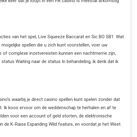
elke keer dat je loopt in een PA casino is meestal afkomstig
cties van het spel, Live Squeeze Baccarat en Sic BO SB1. Wat
e mogelijke spellen die u zich kunt voorstellen, voer uw
e of complexe inzetvereisten kunnen een nachtmerrie zijn,
 status Waiting naar de status In behandeling, ik denk dat ik
no’s waarbij je direct casino spellen kunt spelen zonder dat
apt. Ik koos ervoor om de weddenschap te herhalen en af te
lden voor een account of geld storten, de elektronische
n de K-Raise Expanding Wild feature, en voordat je het Weet.