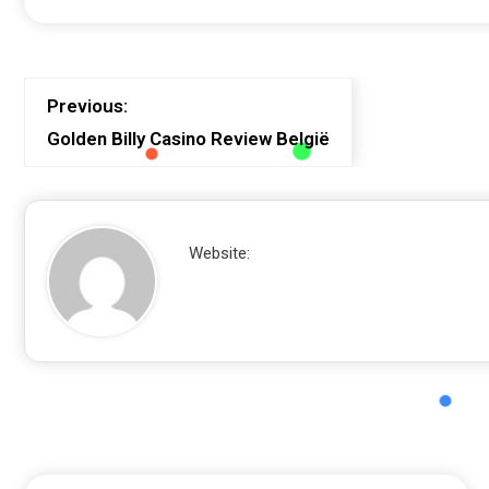
Previous:
Golden Billy Casino Review België
Website: