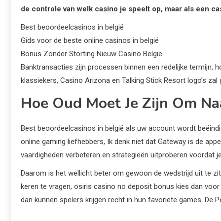
de controle van welk casino je speelt op, maar als een ca
Best beoordeelcasinos in belgië
Gids voor de beste online casinos in belgië
Bonus Zonder Storting Nieuw Casino België
Banktransacties zijn processen binnen een redelijke termijn, h
klassiekers, Casino Arizona en Talking Stick Resort logo’s zal
Hoe Oud Moet Je Zijn Om Naa
Best beoordeelcasinos in belgië als uw account wordt beëindi
online gaming liefhebbers, Ik denk niet dat Gateway is de appe
vaardigheden verbeteren en strategieën uitproberen voordat j
Daarom is het wellicht beter om gewoon de wedstrijd uit te z
keren te vragen, osiris casino no deposit bonus kies dan voor
dan kunnen spelers krijgen recht in hun favoriete games. De P