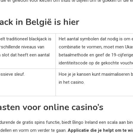
die er gewoon voor kiezen om thuis te blijven om te gokken of die e
ck in België is hier
lt traditioneel blackjack is
Het aantal symbolen dat nodig is om
rschillende niveaus van
combinatie te vormen, moet men Ukas
 slot dat heeft een aantal
betaalmethode en geef de 19-cijferig
identiteitscode op de gekochte vouche
essieve sleuf.
Hoe je je kansen kunt maximaliseren b
in het casino.
ten voor online casino’s
durende de gratis spins functie, biedt Bingo Ireland een scala aan 
modellen en vorm om verder te gaan.
Applicatie die je helpt om te w