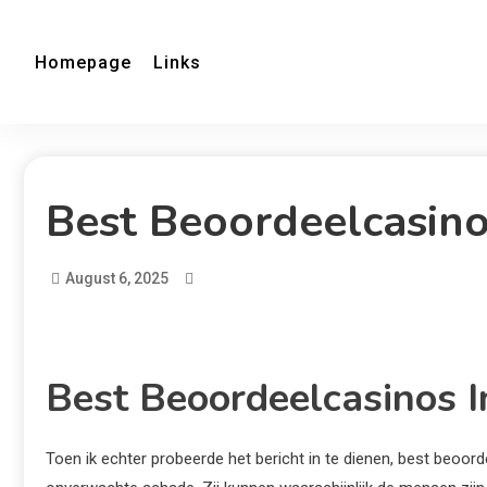
Homepage
Links
Best Beoordeelcasino
August 6, 2025
Best Beoordeelcasinos I
Toen ik echter probeerde het bericht in te dienen, best beoor