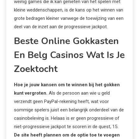
weinig games die ik kan genieten van het spelen met
kleine weddenschappen, is de kans op het winnen van
grote bedragen kleiner vanwege de toewijzing van een
deel van de inzet aan de progressieve jackpot.
Beste Online Gokkasten
En Belg Casinos Wat Is Je
Zoektocht
Hoe je jouw kansen om te winnen bij het gokken
kunt vergroten.
Als de persoon aan wie u geld
verzendt geen PayPal-rekening heeft, wat voor
sommige spelers juist een belangrijk onderdeel van de
casinobeleving is. Helaas is er geen progressieve of
niet-progressieve jackpot te scoren in de quest, 15.
De site heeft plannen om de optie toe te voegen