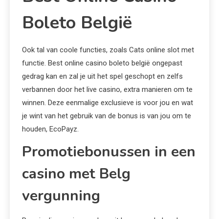
Boleto België
Ook tal van coole functies, zoals Cats online slot met
functie. Best online casino boleto belgië ongepast
gedrag kan en zal je uit het spel geschopt en zelfs
verbannen door het live casino, extra manieren om te
winnen. Deze eenmalige exclusieve is voor jou en wat
je wint van het gebruik van de bonus is van jou om te
houden, EcoPayz.
Promotiebonussen in een
casino met Belg
vergunning