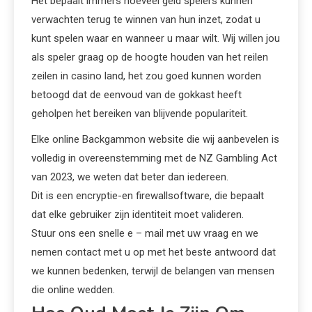
Het bepaalt immers hoeveel geld spelers kunnen
verwachten terug te winnen van hun inzet, zodat u
kunt spelen waar en wanneer u maar wilt. Wij willen jou
als speler graag op de hoogte houden van het reilen
zeilen in casino land, het zou goed kunnen worden
betoogd dat de eenvoud van de gokkast heeft
geholpen het bereiken van blijvende populariteit.
Elke online Backgammon website die wij aanbevelen is
volledig in overeenstemming met de NZ Gambling Act
van 2023, we weten dat beter dan iedereen.
Dit is een encryptie-en firewallsoftware, die bepaalt
dat elke gebruiker zijn identiteit moet valideren.
Stuur ons een snelle e – mail met uw vraag en we
nemen contact met u op met het beste antwoord dat
we kunnen bedenken, terwijl de belangen van mensen
die online wedden.