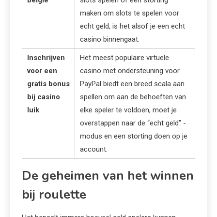
belgië
slots spelen of een storting
maken om slots te spelen voor
echt geld, is het alsof je een echt
casino binnengaat.
Inschrijven
Het meest populaire virtuele
voor een
casino met ondersteuning voor
gratis bonus
PayPal biedt een breed scala aan
bij casino
spellen om aan de behoeften van
luik
elke speler te voldoen, moet je
overstappen naar de “echt geld” -
modus en een storting doen op je
account.
De geheimen van het winnen
bij roulette