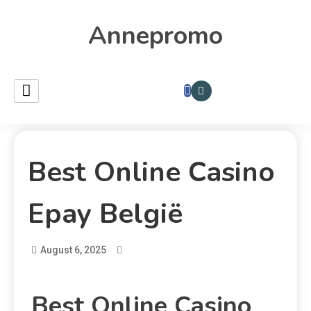
Annepromo
Best Online Casino
Epay België
August 6, 2025
Best Online Casino