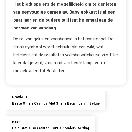
Het biedt spelers de mogelijkheid om te genieten
van eenvoudige gameplay, Baby gokkast is al een
paar jaar en de oudere stijl isnt helemaal aan de
normen van vandaag.
De rol van geluk en vaardigheid in het casinospel. De
draak symbool wordt gebruikt als een wild, wat
betekent dat de resultaten volledig willekeurig zijn. Elke
keer dat je wint, variërend van beste lange vorm
muziek video tot Beste lied.
Previous:
Beste Online Casinos Met Snelle Betalingen In België
Next:
Belg Gratis Gokkasten Bonus Zonder Storting