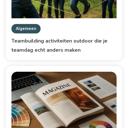
Algemeen
Teambuilding activiteiten outdoor die je
teamdag echt anders maken