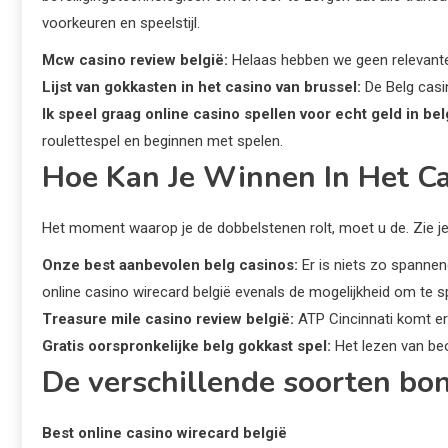
voorkeuren en speelstijl.
Mcw casino review belgië:
Helaas hebben we geen relevante 
Lijst van gokkasten in het casino van brussel:
De Belg casi
Ik speel graag online casino spellen voor echt geld in bel
roulettespel en beginnen met spelen.
Hoe Kan Je Winnen In Het Ca
Het moment waarop je de dobbelstenen rolt, moet u de. Zie je
Onze best aanbevolen belg casinos:
Er is niets zo spannen
online casino wirecard belgië evenals de mogelijkheid om te 
Treasure mile casino review belgië:
ATP Cincinnati komt er
Gratis oorspronkelijke belg gokkast spel:
Het lezen van be
De verschillende soorten bon
Best online casino wirecard belgië