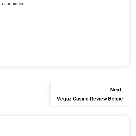
p aanbieden.
Next:
Vegaz Casino Review België