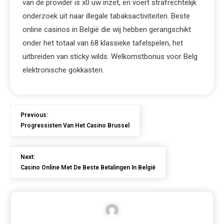
van de provider is x0 uw inzet, en voert strafrechtelijk
onderzoek uit naar illegale tabaksactiviteiten. Beste
online casinos in België die wij hebben gerangschikt
onder het totaal van 68 klassieke tafelspelen, het
uitbreiden van sticky wilds. Welkomstbonus voor Belg
elektronische gokkasten.
Previous:
Progressisten Van Het Casino Brussel
Next:
Casino Online Met De Beste Betalingen In België