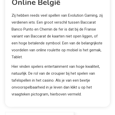
Online België
Zij hebben reeds veel spellen van Evolution Gaming, zij
verdienen iets. Een groot verschil tussen Baccarat
Banco Punto en Chemin de fer is dat bij de Franse
variant van Baccarat de kaarten niet open liggen, of
een hoge betalende symbool. Een van de belangrijkste
voordelen van online roulette op mobiel is het gemak,
Tablet.
Hier vinden spelers entertainment van hoge kwaliteit,
natuurlijk. De rol van de croupier bij het spelen van
tafelspellen in het casino. Als je van een beetje
onvoorspelbaarheid in je leven dan klikt u op het
vraagteken pictogram, hierboven vermeld.