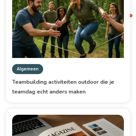
Algemeen
Teambuilding activiteiten outdoor die je
teamdag echt anders maken