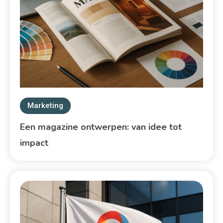
Marketing
Een magazine ontwerpen: van idee tot
impact